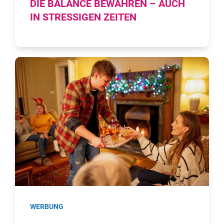
DIE BALANCE BEWAHREN – AUCH
IN STRESSIGEN ZEITEN
WERBUNG