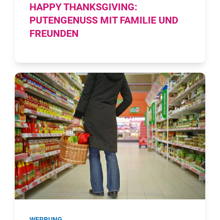
HAPPY THANKSGIVING:
PUTENGENUSS MIT FAMILIE UND
FREUNDEN
WERBUNG