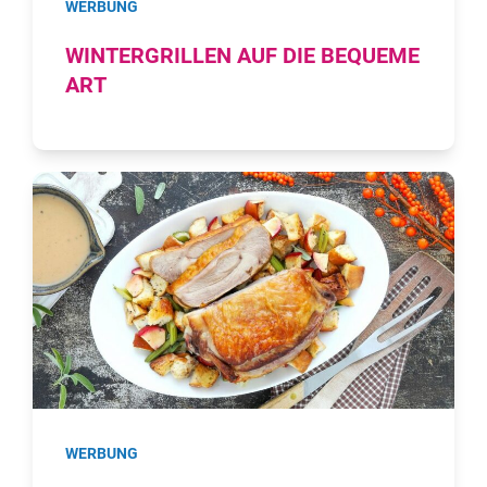
WERBUNG
WINTERGRILLEN AUF DIE BEQUEME
ART
WERBUNG