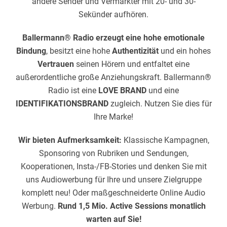
andere Sender und Vermarkter mit 20- und 30-
Sekünder aufhören.
Ballermann® Radio erzeugt eine hohe emotionale
Bindung
, besitzt eine hohe
Authentizität
und ein hohes
Vertrauen
seinen Hörern und entfaltet eine
außerordentliche große Anziehungskraft. Ballermann®
Radio ist eine
LOVE BRAND
und eine
IDENTIFIKATIONSBRAND
zugleich. Nutzen Sie dies für
Ihre Marke!
Wir bieten Aufmerksamkeit:
Klassische Kampagnen,
Sponsoring von Rubriken und Sendungen,
Kooperationen, Insta-/FB-Stories und denken Sie mit
uns Audiowerbung für Ihre und unsere Zielgruppe
komplett neu! Oder maßgeschneiderte Online Audio
Werbung.
Rund 1,5 Mio. Active Sessions monatlich
warten auf Sie!