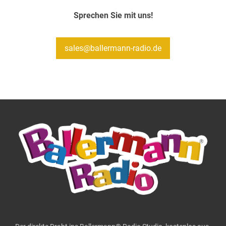
Sprechen Sie mit uns!
sales@ballermann-radio.de