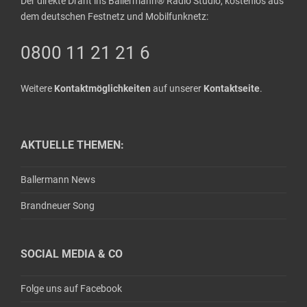
Der direkte Draht ins Ballermann® Radio Studio, kostenlos aus
dem deutschen Festnetz und Mobilfunknetz:
0800 11 21 21 6
Weitere
Kontaktmöglichkeiten
auf unserer
Kontaktseite
.
AKTUELLE THEMEN:
Ballermann News
Brandneuer Song
SOCIAL MEDIA & CO
Folge uns auf Facebook