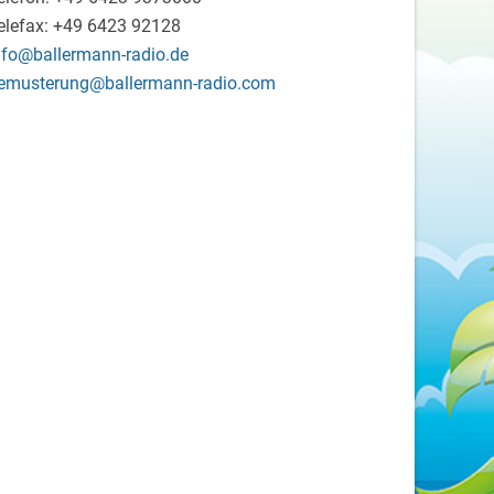
elefax: +49 6423 92128
nfo@ballermann-radio.de
emusterung@ballermann-radio.com