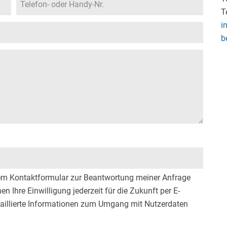
T
i
b
em Kontaktformular zur Beantwortung meiner Anfrage
n Ihre Einwilligung jederzeit für die Zukunft per E-
taillierte Informationen zum Umgang mit Nutzerdaten