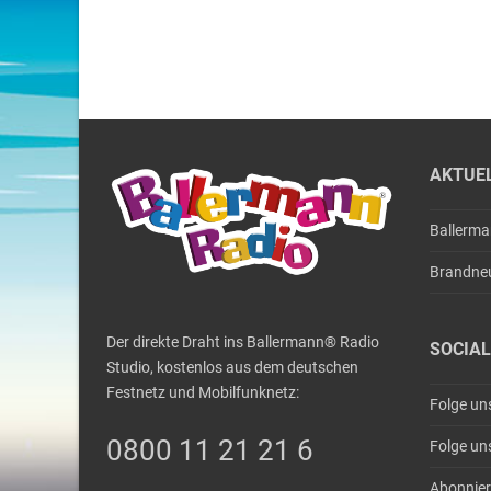
AKTUE
Ballerm
Brandne
Der direkte Draht ins Ballermann® Radio
SOCIAL
Studio, kostenlos aus dem deutschen
Festnetz und Mobilfunknetz:
Folge un
0800 11 21 21 6
Folge un
Abonnier