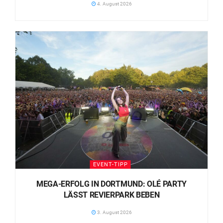
4. August 2026
EVENT-TIPP
MEGA-ERFOLG IN DORTMUND: OLÉ PARTY
LÄSST REVIERPARK BEBEN
3. August 2026