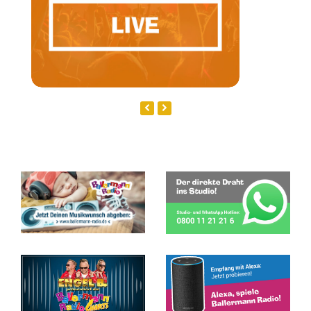
Next
Previous
Slide
Slide