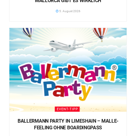
MALLORCA GIBT ES WIRKLICH
5. August 2026
EVENT-TIPP
BALLERMANN PARTY IN LIMESHAIN – MALLE-
FEELING OHNE BOARDINGPASS