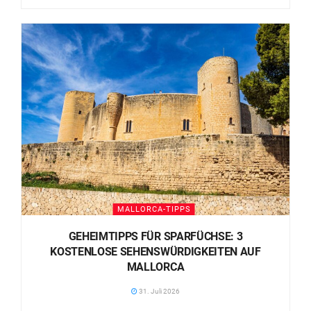
MALLORCA-TIPPS
GEHEIMTIPPS FÜR SPARFÜCHSE: 3
KOSTENLOSE SEHENSWÜRDIGKEITEN AUF
MALLORCA
31. Juli 2026