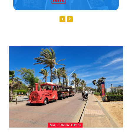
Next
Previous
Slide
Slide
MALLORCA-TIPPS