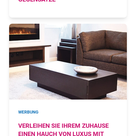
WERBUNG
VERLEIHEN SIE IHREM ZUHAUSE
EINEN HAUCH VON LUXUS MIT