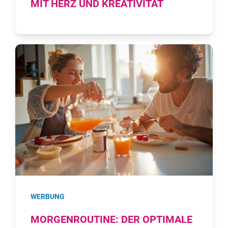
MIT HERZ UND KREATIVITÄT
WERBUNG
MORGENROUTINE: DER OPTIMALE