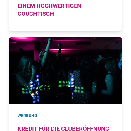
EINEM HOCHWERTIGEN
COUCHTISCH
WERBUNG
KREDIT FÜR DIE CLUBERÖFFNUNG