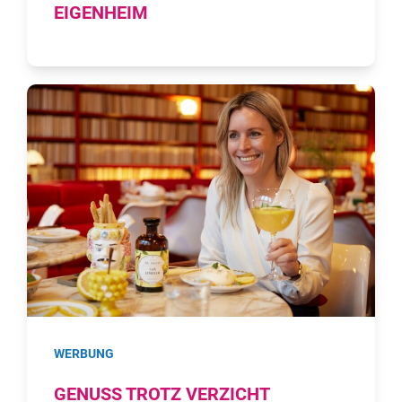
EIGENHEIM
WERBUNG
GENUSS TROTZ VERZICHT