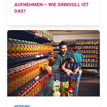
AUFNEHMEN – WIE SINNVOLL IST
DAS?
WERBUNG