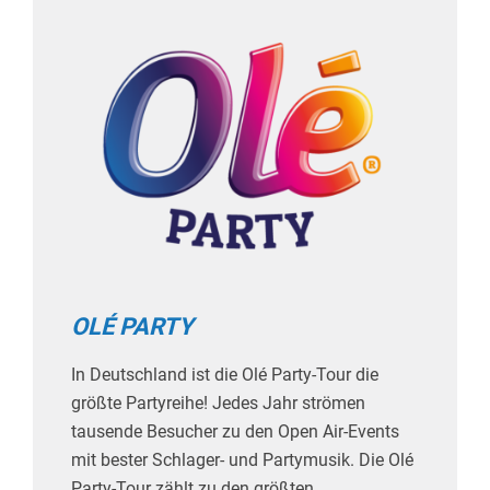
OLÉ PARTY
In Deutschland ist die Olé Party-Tour die
größte Partyreihe! Jedes Jahr strömen
tausende Besucher zu den Open Air-Events
mit bester Schlager- und Partymusik. Die Olé
Party-Tour zählt zu den größten,