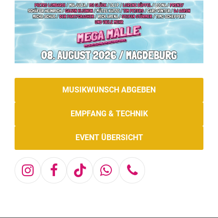
MUSIKWUNSCH ABGEBEN
EMPFANG & TECHNIK
EVENT ÜBERSICHT
Instagram
Facebook
Tiktok
Whatsapp
Telefon