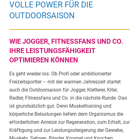
VOLLE POWER FÜR DIE
OUTDOORSAISON
WIE JOGGER, FITNESSFANS UND CO.
IHRE LEISTUNGSFÄHIGKEIT
OPTIMIEREN KÖNNEN
Es geht wieder los: Ob Profi oder ambitionierter
Freizeitsportler – mit der warmen Jahreszeit startet
auch die Outdoorsaison für Jogger, Kletterer, Kiter,
Radler, Fitnessfans und Co. in die nächste Runde. Das
ist grundsätzlich gut. Denn Muskeltraining und
körperliche Belastungen liefern dem Organismus die
erforderlichen Anreize zur Regeneration, zum Erhalt, zur
Kräftigung und zur Leistungssteigerung der Gewebe,
Muskeln, Sehnen, Bänder, Knorpel und Knochen.