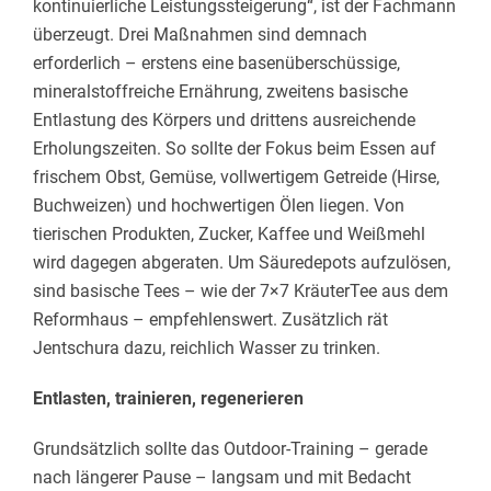
kontinuierliche Leistungssteigerung“, ist der Fachmann
überzeugt. Drei Maßnahmen sind demnach
erforderlich – erstens eine basenüberschüssige,
mineralstoffreiche Ernährung, zweitens basische
Entlastung des Körpers und drittens ausreichende
Erholungszeiten. So sollte der Fokus beim Essen auf
frischem Obst, Gemüse, vollwertigem Getreide (Hirse,
Buchweizen) und hochwertigen Ölen liegen. Von
tierischen Produkten, Zucker, Kaffee und Weißmehl
wird dagegen abgeraten. Um Säuredepots aufzulösen,
sind basische Tees – wie der 7×7 KräuterTee aus dem
Reformhaus – empfehlenswert. Zusätzlich rät
Jentschura dazu, reichlich Wasser zu trinken.
Entlasten, trainieren, regenerieren
Grundsätzlich sollte das Outdoor-Training – gerade
nach längerer Pause – langsam und mit Bedacht