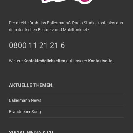
Der direkte Draht ins Ballermann® Radio Studio, kostenlos aus
dem deutschen Festnetz und Mobilfunknetz:
0800 11 21 21 6
Weitere
Kontaktmöglichkeiten
auf unserer
Kontaktseite
.
AKTUELLE THEMEN:
Ballermann News
Brandneuer Song
SOCIAL MEDIA & CO