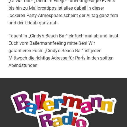
„Olivia“ oder „Dicht im Flieger“ über angesagte Events
bis hin zu Mallorcatipps ist alles dabei! In dieser
lockeren Party-Atmosphäre scheint der Alltag ganz fern
und der Urlaub ganz nah.
Taucht in „Cindy’s Beach Bar“ einfach mal ab und lasst
Euch vom Ballermannfeeling mitreißen! Wir
garantieren Euch: „Cindy’s Beach Bar“ ist jeden
Mittwoch die richtige Adresse für Party in den späten
Abendstunden!