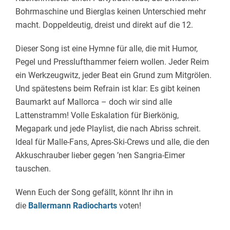
Bohrmaschine und Bierglas keinen Unterschied mehr
macht. Doppeldeutig, dreist und direkt auf die 12.
Dieser Song ist eine Hymne für alle, die mit Humor,
Pegel und Presslufthammer feiern wollen. Jeder Reim
ein Werkzeugwitz, jeder Beat ein Grund zum Mitgrölen.
Und spätestens beim Refrain ist klar: Es gibt keinen
Baumarkt auf Mallorca – doch wir sind alle
Lattenstramm! Volle Eskalation für Bierkönig,
Megapark und jede Playlist, die nach Abriss schreit.
Ideal für Malle-Fans, Apres-Ski-Crews und alle, die den
Akkuschrauber lieber gegen ’nen Sangria-Eimer
tauschen.
Wenn Euch der Song gefällt, könnt Ihr ihn in
die
Ballermann Radiocharts
voten!