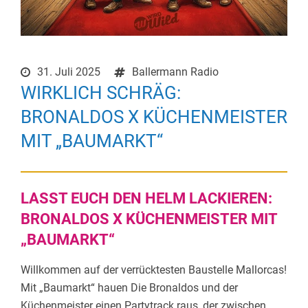
31. Juli 2025
Ballermann Radio
WIRKLICH SCHRÄG:
BRONALDOS X KÜCHENMEISTER
MIT „BAUMARKT“
LASST EUCH DEN HELM LACKIEREN:
BRONALDOS X KÜCHENMEISTER MIT
„BAUMARKT“
Willkommen auf der verrücktesten Baustelle Mallorcas!
Mit „Baumarkt“ hauen Die Bronaldos und der
Küchenmeister einen Partytrack raus, der zwischen