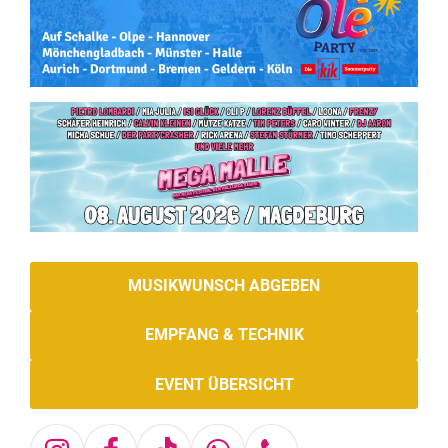
MUSIKWUNSCH ABGEBEN
EMPFANG & TECHNIK
EVENT ÜBERSICHT