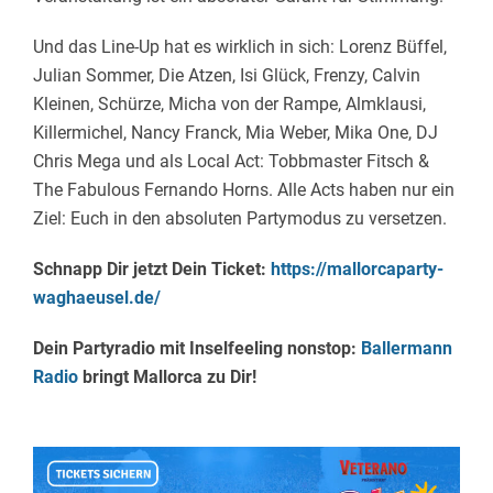
Und das Line-Up hat es wirklich in sich: Lorenz Büffel,
Julian Sommer, Die Atzen, Isi Glück, Frenzy, Calvin
Kleinen, Schürze, Micha von der Rampe, Almklausi,
Killermichel, Nancy Franck, Mia Weber, Mika One, DJ
Chris Mega und als Local Act: Tobbmaster Fitsch &
The Fabulous Fernando Horns. Alle Acts haben nur ein
Ziel: Euch in den absoluten Partymodus zu versetzen.
Schnapp Dir jetzt Dein Ticket:
https://mallorcaparty-
waghaeusel.de/
Dein Partyradio mit Inselfeeling nonstop:
Ballermann
Radio
bringt Mallorca zu Dir!