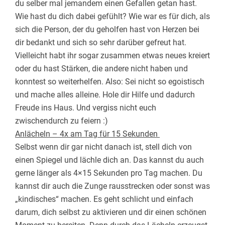
du selber mal jemandem einen Gefallen getan hast.
Wie hast du dich dabei gefühlt? Wie war es für dich, als
sich die Person, der du geholfen hast von Herzen bei
dir bedankt und sich so sehr darüber gefreut hat.
Vielleicht habt ihr sogar zusammen etwas neues kreiert
oder du hast Stärken, die andere nicht haben und
konntest so weiterhelfen. Also: Sei nicht so egoistisch
und mache alles alleine. Hole dir Hilfe und dadurch
Freude ins Haus. Und vergiss nicht euch
zwischendurch zu feiern :)
Anlächeln – 4x am Tag für 15 Sekunden
Selbst wenn dir gar nicht danach ist, stell dich von
einen Spiegel und lächle dich an. Das kannst du auch
gerne länger als 4×15 Sekunden pro Tag machen. Du
kannst dir auch die Zunge rausstrecken oder sonst was
„kindisches“ machen. Es geht schlicht und einfach
darum, dich selbst zu aktivieren und dir einen schönen