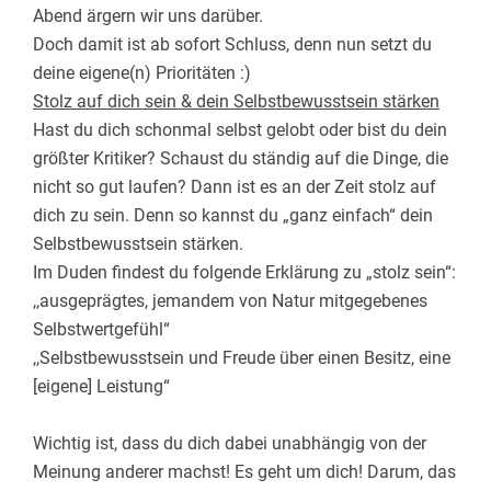
Abend ärgern wir uns darüber.
Doch damit ist ab sofort Schluss, denn nun setzt du
deine eigene(n) Prioritäten :)
Stolz auf dich sein & dein
Selbstbewusstsein stärken
Hast du dich schonmal selbst gelobt oder bist du dein
größter Kritiker? Schaust du ständig auf die Dinge, die
nicht so gut laufen? Dann ist es an der Zeit stolz auf
dich zu sein. Denn so kannst du „ganz einfach“ dein
Selbstbewusstsein stärken.
Im
Duden findest du
folgende Erklärung zu „stolz sein“:
,,ausgeprägtes, jemandem von Natur mitgegebenes
Selbstwertgefühl“
,,Selbstbewusstsein und Freude über einen Besitz, eine
[eigene] Leistung“
Wichtig ist, dass du dich dabei unabhängig von der
Meinung anderer machst! Es geht um dich! Darum, das