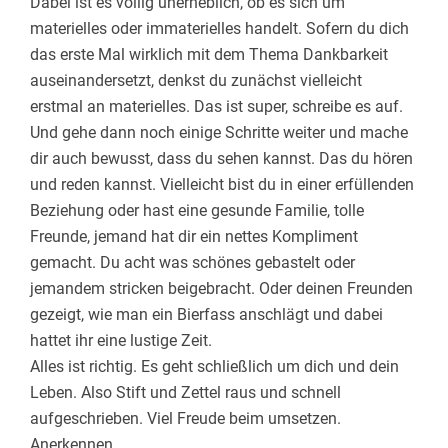
Dabei ist es völlig unerheblich, ob es sich um
materielles oder immaterielles handelt. Sofern du dich
das erste Mal wirklich mit dem Thema Dankbarkeit
auseinandersetzt, denkst du zunächst vielleicht
erstmal an materielles. Das ist super, schreibe es auf.
Und gehe dann noch einige Schritte weiter und mache
dir auch bewusst, dass du sehen kannst. Das du hören
und reden kannst. Vielleicht bist du in einer erfüllenden
Beziehung oder hast eine gesunde Familie, tolle
Freunde, jemand hat dir ein nettes Kompliment
gemacht. Du acht was schönes gebastelt oder
jemandem stricken beigebracht. Oder deinen Freunden
gezeigt, wie man ein Bierfass anschlägt und dabei
hattet ihr eine lustige Zeit.
Alles ist richtig. Es geht schließlich um dich und dein
Leben. Also Stift und Zettel raus und schnell
aufgeschrieben. Viel Freude beim umsetzen.
Anerkennen