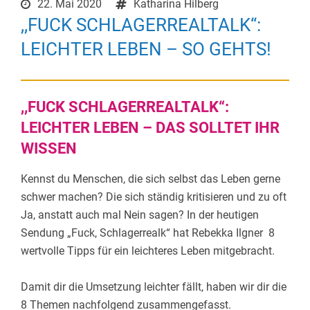
22. Mai 2020
Katharina Hilberg
,,FUCK SCHLAGERREALTALK“:
LEICHTER LEBEN – SO GEHTS!
,,FUCK SCHLAGERREALTALK“:
LEICHTER LEBEN – DAS SOLLTET IHR
WISSEN
Kennst du Menschen, die sich selbst das Leben gerne
schwer machen? Die sich ständig kritisieren und zu oft
Ja, anstatt auch mal Nein sagen?
In der heutigen
Sendung „Fuck, Schlagerrealk“ hat Rebekka Ilgner 8
wertvolle Tipps für ein leichteres Leben mitgebracht.
Damit dir die Umsetzung leichter fällt, haben wir dir die
8 Themen nachfolgend zusammengefasst.