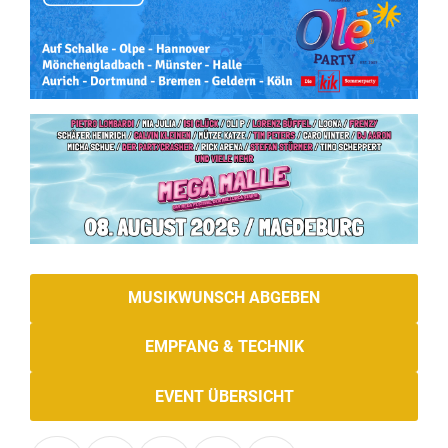
MUSIKWUNSCH ABGEBEN
EMPFANG & TECHNIK
EVENT ÜBERSICHT