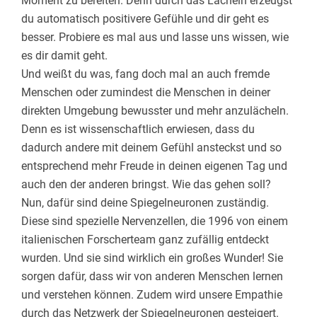
Moment zu bereiten. Denn durch das Lächeln erzeugst
du automatisch positivere Gefühle und dir geht es
besser. Probiere es mal aus und lasse uns wissen, wie
es dir damit geht.
Und weißt du was, fang doch mal an auch fremde
Menschen oder zumindest die Menschen in deiner
direkten Umgebung bewusster und mehr anzulächeln.
Denn es ist wissenschaftlich erwiesen, dass du
dadurch andere mit deinem Gefühl ansteckst und so
entsprechend mehr Freude in deinen eigenen Tag und
auch den der anderen bringst. Wie das gehen soll?
Nun, dafür sind deine Spiegelneuronen zuständig.
Diese sind spezielle Nervenzellen, die 1996 von einem
italienischen Forscherteam ganz zufällig entdeckt
wurden. Und sie sind wirklich ein großes Wunder! Sie
sorgen dafür, dass wir von anderen Menschen lernen
und verstehen können. Zudem wird unsere Empathie
durch das Netzwerk der Spiegelneuronen gesteigert.