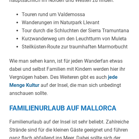
hauptsächlich im Norden und Westen zu finden.
Touren rund um Valdemossa
Wanderungen im Naturpark Llevant
Tour durch die Schluchten der Sierra Tramuntana
Kurzwanderweg um den Leuchtturm von Muleta
Steilküsten-Route zur traumhaften Marmorbucht
Wie man sehen kann, ist für jeden Wanderfan etwas
dabei und selbst Familien mit Kindern werden hier ihr
Vergnügen haben. Des Weiteren gibt es auch
jede
Menge Kultur
auf der Insel, die man sich unbedingt
anschauen sollte.
FAMILIENURLAUB AUF MALLORCA
Familienurlaub auf der Insel ist sehr beliebt. Zahlreiche
Strände sind für die kleinen Gäste geeignet und führen
ganz flach abfallend ins Meer. Dabei sollte sich der