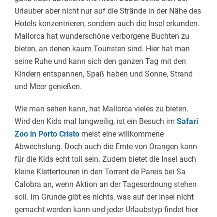
Urlauber aber nicht nur auf die Strände in der Nähe des
Hotels konzentrieren, sondern auch die Insel erkunden.
Mallorca hat wunderschöne verborgene Buchten zu
bieten, an denen kaum Touristen sind. Hier hat man
seine Ruhe und kann sich den ganzen Tag mit den
Kindern entspannen, Spaß haben und Sonne, Strand
und Meer genießen.
Wie man sehen kann, hat Mallorca vieles zu bieten.
Wird den Kids mal langweilig, ist ein Besuch im
Safari
Zoo in Porto Cristo
meist eine willkommene
Abwechslung. Doch auch die Ernte von Orangen kann
für die Kids echt toll sein. Zudem bietet die Insel auch
kleine Klettertouren in den Torrent de Pareis bei Sa
Calobra an, wenn Aktion an der Tagesordnung stehen
soll. Im Grunde gibt es nichts, was auf der Insel nicht
gemacht werden kann und jeder Urlaubstyp findet hier