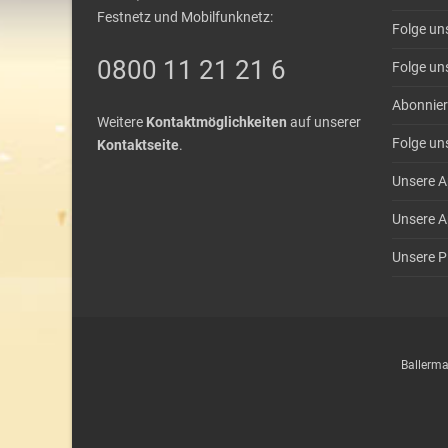
Festnetz und Mobilfunknetz:
Folge un
0800 11 21 21 6
Folge un
Abonnier
Weitere
Kontaktmöglichkeiten
auf unserer
Folge un
Kontaktseite
.
Unsere A
Unsere A
Unsere Pl
Ballerma