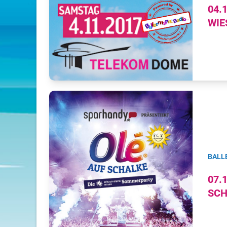
04.
WIE
BALL
07.
SCH