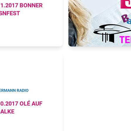
11.2017 BONNER
SNFEST
ERMANN RADIO
10.2017 OLÉ AUF
ALKE