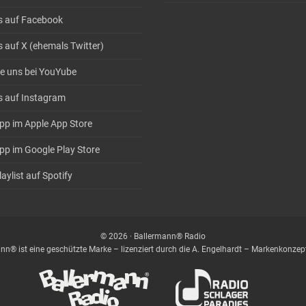
s auf Facebook
s auf X (ehemals Twitter)
e uns bei YouYube
s auf Instagram
pp im Apple App Store
pp im Google Play Store
aylist auf Spotify
© 2026 · Ballermann® Radio
nn® ist eine geschützte Marke – lizenziert durch die A. Engelhardt – Markenkonz