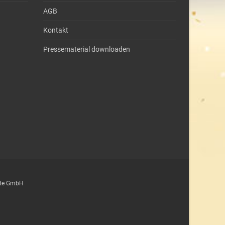
AGB
Kontakt
Pressematerial downloaden
epte GmbH