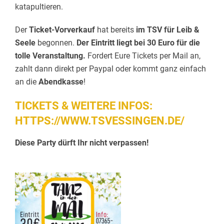
katapultieren.
Der
Ticket-Vorverkauf
hat bereits
im TSV für Leib &
Seele
begonnen.
Der Eintritt liegt bei 30 Euro für die
tolle Veranstaltung.
Fordert Eure Tickets per Mail an,
zahlt dann direkt per Paypal oder kommt ganz einfach
an die
Abendkasse
!
TICKETS & WEITERE INFOS:
HTTPS://WWW.TSVESSINGEN.DE/
Diese Party dürft Ihr nicht verpassen!