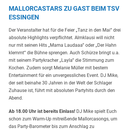
MALLORCASTARS ZU GAST BEIM TSV
ESSINGEN
Der Veranstalter hat für die Feier „Tanz in den Mai“ drei
absolute Highlights verpflichtet. Almklausi will nicht
nur mit seinen Hits „Mama Laudaaa“ oder „Der Hahn
klemmt“ die Bühne sprengen. Auch Schürze bringt u.a.
mit seinem Partykracher „Layla“ die Stimmung zum
Kochen. Zudem sorgt Melanie Müller mit bestem
Entertainment für ein unvergessliches Event. DJ Mike,
der seit beinahe 30 Jahren in der Welt der Schlager
Zuhause ist, führt mit absoluten Partyhits durch den
Abend.
Ab 18.00 Uhr ist bereits Einlass!
DJ Mike spielt Euch
schon zum Warm-Up mitreißende Mallorcasongs, um
das Party-Barometer bis zum Anschlag zu