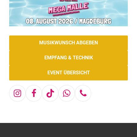
MUSIKWUNSCH ABGEBEN
EMPFANG & TECHNIK
EVENT ÜBERSICHT
Instagram
Facebook
Tiktok
Whatsapp
Telefon