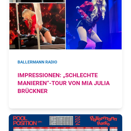
BALLERMANN RADIO
IMPRESSIONEN: „SCHLECHTE
MANIEREN“-TOUR VON MIA JULIA
BRÜCKNER