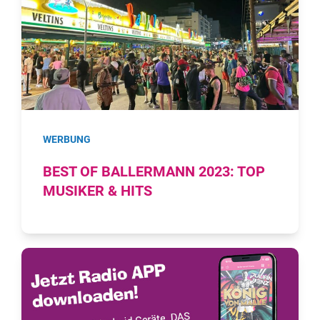
WERBUNG
BEST OF BALLERMANN 2023: TOP
MUSIKER & HITS