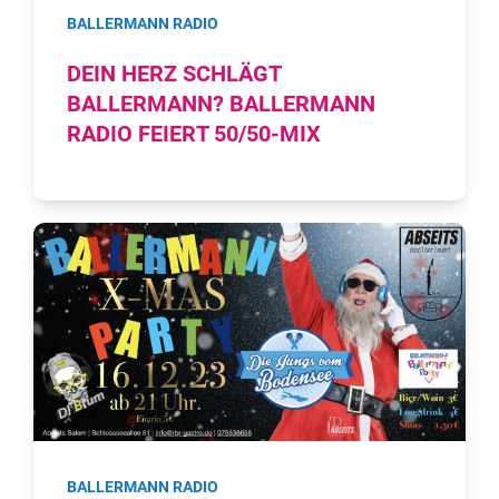
BALLERMANN RADIO
DEIN HERZ SCHLÄGT
BALLERMANN? BALLERMANN
RADIO FEIERT 50/50-MIX
BALLERMANN RADIO