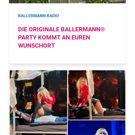
BALLERMANN RADIO
DIE ORIGINALE BALLERMANN®
PARTY KOMMT AN EUREN
WUNSCHORT