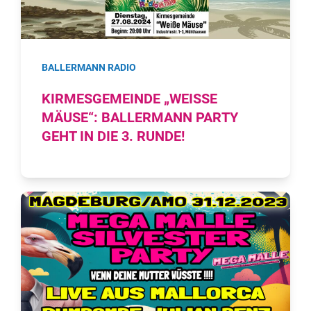
BALLERMANN RADIO
KIRMESGEMEINDE „WEISSE M
ÄUSE“: BALLERMANN PARTY G
EHT IN DIE 3. RUNDE!