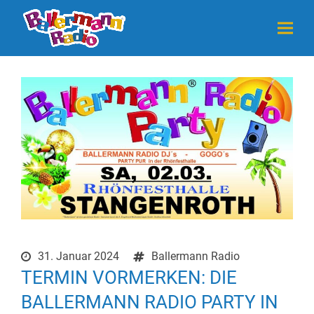
31. Januar 2024
Ballermann Radio
TERMIN VORMERKEN: DIE
BALLERMANN RADIO PARTY IN