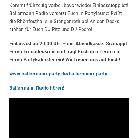
Kommt frühzeitig vorbei, bevor wieder Einlassstopp ist!
Ballermann Radio versetzt Euch in Partylaune: Reißt
die Rhönfesthalle in Stangenroth ab! An den Decks
stehen für Euch DJ Pitz und DJ Pedro!
Einlass ist ab 20:00 Uhr – nur Abendkasse. Schnappt
Euren Freundeskreis und tragt Euch den Termin in
Euren Partykalender ein! Wir freuen uns auf Euch!
www.ballermann-party.de/ballermann-party
Ballermann Radio hören!