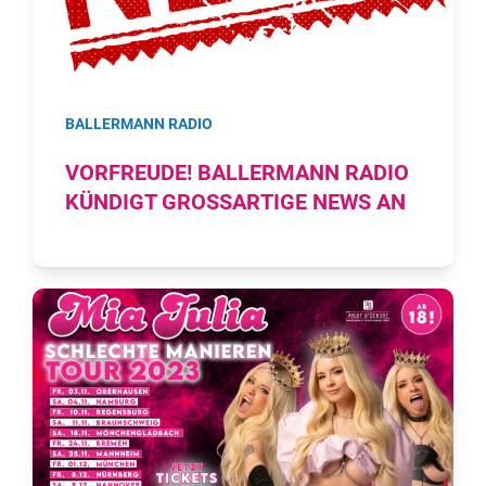
BALLERMANN RADIO
VORFREUDE! BALLERMANN RADIO
KÜNDIGT GROSSARTIGE NEWS AN