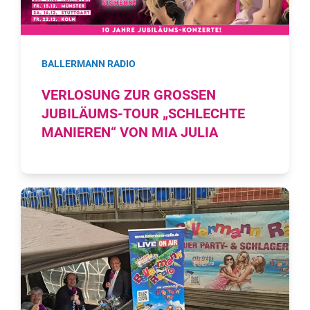
BALLERMANN RADIO
VERLOSUNG ZUR GROSSEN J
UBILÄUMS-TOUR „SCHLECHTE M
ANIEREN“ VON MIA JULIA