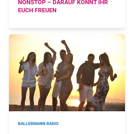
NONSTOP – DARAUF KÖNNT IHR
EUCH FREUEN
BALLERMANN RADIO