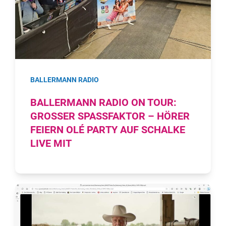
BALLERMANN RADIO
BALLERMANN RADIO ON TOUR:
GROSSER SPASSFAKTOR – HÖRER FE
IERN OLÉ PARTY AUF SCHALKE LI
VE MIT