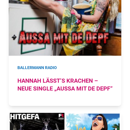
BALLERMANN RADIO
HANNAH LÄSST’S KRACHEN –
NEUE SINGLE „AUSSA MIT DE DEPF“