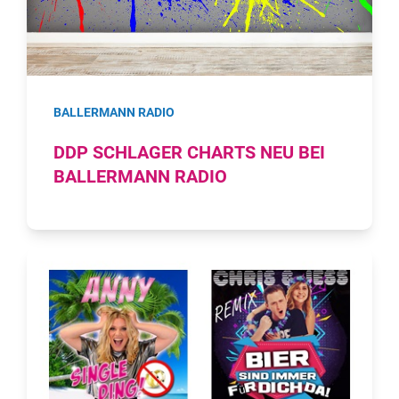
BALLERMANN RADIO
DDP SCHLAGER CHARTS NEU BEI
BALLERMANN RADIO