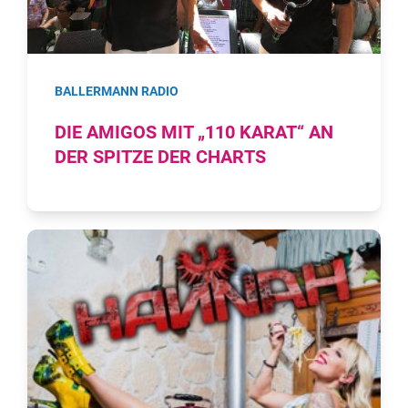
BALLERMANN RADIO
DIE AMIGOS MIT „110 KARAT“ AN
DER SPITZE DER CHARTS