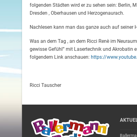
folgenden Städten wird er zu sehen sein: Berlin, 
Dresden , Oberhausen und Herzogenaurach.
Nachlesen kann man das ganze auch auf seiner H
Was an dem Tag , an dem Ricci Renè im Neuraum i
gewisse Gefühl“ mit Lasertechnik und Akrobatin en
folgendem Link anschauen:
https://www.youtub
Ricci Tauscher
AKTUE
Ballerm