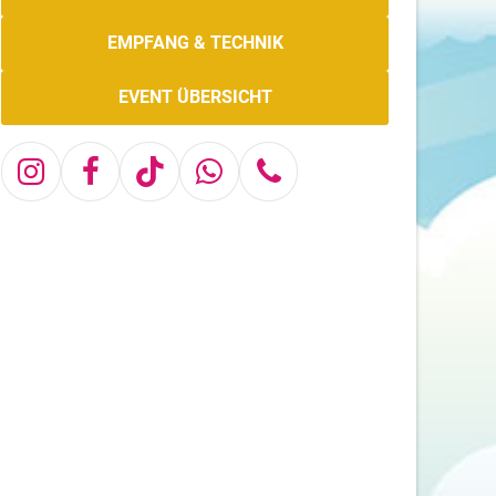
EMPFANG & TECHNIK
EVENT ÜBERSICHT
Instagram
Facebook
Tiktok
Whatsapp
Telefon