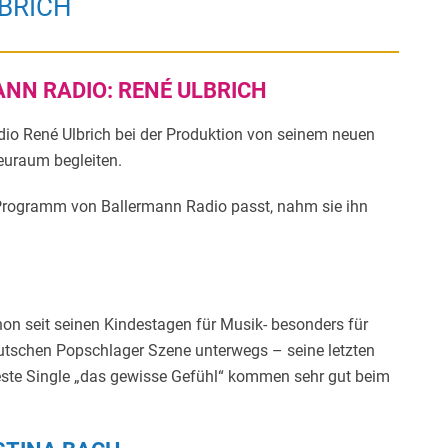
BRICH
NN RADIO: RENÉ ULBRICH
dio René Ulbrich bei der Produktion von seinem neuen
uraum begleiten.
 Programm von Ballermann Radio passt, nahm sie ihn
chon seit seinen Kindestagen für Musik- besonders für
deutschen Popschlager Szene unterwegs – seine letzten
ueste Single „das gewisse Gefühl“ kommen sehr gut beim