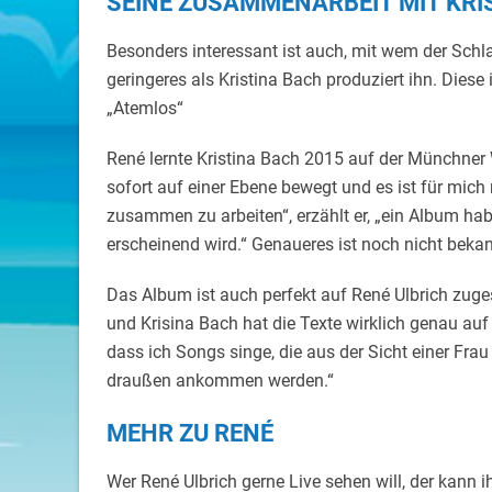
SEINE ZUSAMMENARBEIT MIT KRI
Besonders interessant ist auch, mit wem der Sc
geringeres als Kristina Bach produziert ihn. Diese 
„Atemlos“
René lernte Kristina Bach 2015 auf der Münchner
sofort auf einer Ebene bewegt und es ist für mich
zusammen zu arbeiten“, erzählt er, „ein Album ha
erscheinend wird.“ Genaueres ist noch nicht bekan
Das Album ist auch perfekt auf René Ulbrich zuges
und Krisina Bach hat die Texte wirklich genau auf
dass ich Songs singe, die aus der Sicht einer Frau 
draußen ankommen werden.“
MEHR ZU RENÉ
Wer René Ulbrich gerne Live sehen will, der kann 