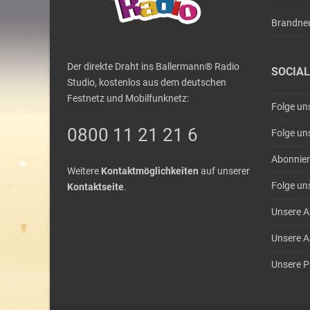
Brandne
Der direkte Draht ins Ballermann® Radio
SOCIAL
Studio, kostenlos aus dem deutschen
Festnetz und Mobilfunknetz:
Folge un
0800 11 21 21 6
Folge un
Abonnier
Weitere
Kontaktmöglichkeiten
auf unserer
Folge un
Kontaktseite
.
Unsere A
Unsere A
Unsere Pl