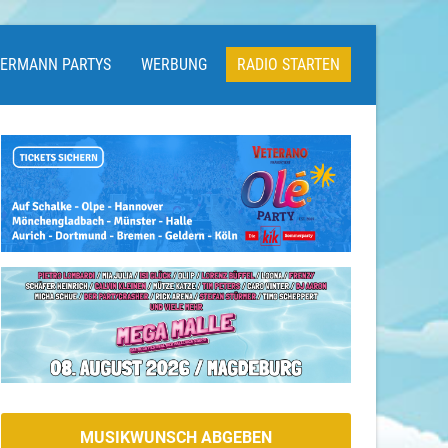
LERMANN PARTYS
WERBUNG
RADIO STARTEN
MUSIKWUNSCH ABGEBEN