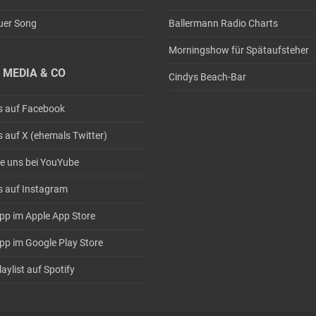
uer Song
Ballermann Radio Charts
Morningshow für Spätaufsteher
 MEDIA & CO
Cindys Beach-Bar
s auf Facebook
s auf X (ehemals Twitter)
e uns bei YouYube
s auf Instagram
pp im Apple App Store
pp im Google Play Store
aylist auf Spotify