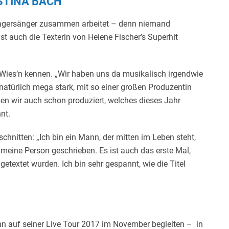
STINA BACH
hlagersänger zusammen arbeitet – denn niemand
ist auch die Texterin von Helene Fischer’s Superhit
 Wies’n kennen. „Wir haben uns da musikalisch irgendwie
 natürlich mega stark, mit so einer großen Produzentin
ben wir auch schon produziert, welches dieses Jahr
nt.
chnitten: „Ich bin ein Mann, der mitten im Leben steht,
 meine Person geschrieben. Es ist auch das erste Mal,
getextet wurden. Ich bin sehr gespannt, wie die Titel
ihn auf seiner Live Tour 2017 im November begleiten – in