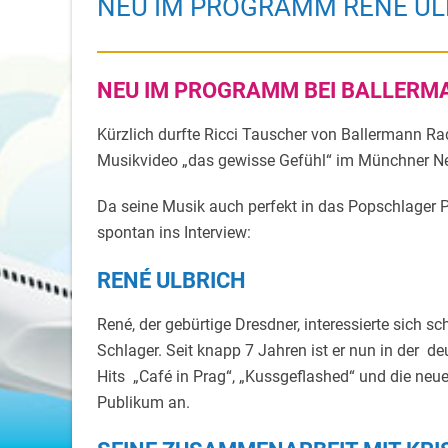
NEU IM PROGRAMM RENÉ UL
NEU IM PROGRAMM BEI BALLERMA
Kürzlich durfte Ricci Tauscher von Ballermann Ra
Musikvideo „das gewisse Gefühl“ im Münchner Ne
Da seine Musik auch perfekt in das Popschlager
spontan ins Interview:
RENÉ ULBRICH
René, der gebürtige Dresdner, interessierte sich s
Schlager. Seit knapp 7 Jahren ist er nun in der 
Hits „Café in Prag“, „Kussgeflashed“ und die ne
Publikum an.