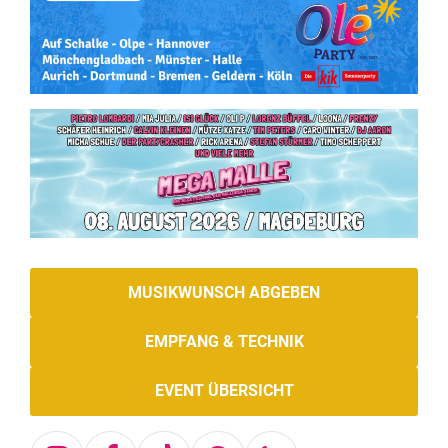
MUSIKWUNSCH ABGEBEN
EMPFANG & TECHNIK
EVENT ÜBERSICHT