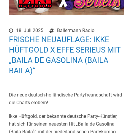
18. Juli 2025
Ballermann Radio
FRISCHE NEUAUFLAGE: IKKE
HÜFTGOLD X EFFE SERIEUS MIT
„BAILA DE GASOLINA (BAILA
BAILA)“
Die neue deutsch-holländische Partyfreundschaft wird
die Charts erobern!
Ikke Hüftgold, der bekannte deutsche Party-Künstler,
hat sich für seinen neuesten Hit „Baila de Gasolina
(Baila Baila)“ mit der niederländischen Partykombo