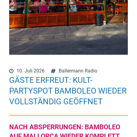
10. Juli 2026
Ballermann Radio
GÄSTE ERFREUT: KULT-
PARTYSPOT BAMBOLEO WIEDER
VOLLSTÄNDIG GEÖFFNET
NACH ABSPERRUNGEN: BAMBOLEO
AUF MALLORCA WIEDER KOMPLETT