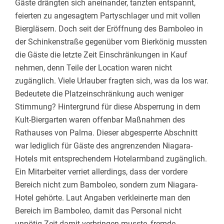
Gäste drängten sich aneinander, tanzten entspannt,
feierten zu angesagtem Partyschlager und mit vollen
Biergläsern. Doch seit der Eröffnung des Bamboleo in
der Schinkenstraße gegenüber vom Bierkönig mussten
die Gäste die letzte Zeit Einschränkungen in Kauf
nehmen, denn Teile der Location waren nicht
zugänglich. Viele Urlauber fragten sich, was da los war.
Bedeutete die Platzeinschränkung auch weniger
Stimmung? Hintergrund für diese Absperrung in dem
Kult-Biergarten waren offenbar Maßnahmen des
Rathauses von Palma. Dieser abgesperrte Abschnitt
war lediglich für Gäste des angrenzenden Niagara-
Hotels mit entsprechendem Hotelarmband zugänglich.
Ein Mitarbeiter verriet allerdings, dass der vordere
Bereich nicht zum Bamboleo, sondern zum Niagara-
Hotel gehörte. Laut Angaben verkleinerte man den
Bereich im Bamboleo, damit das Personal nicht
unnötig Zeit damit verbringen musste, fremde