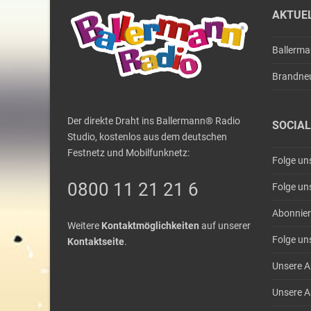
AKTUE
Ballerm
Brandne
Der direkte Draht ins Ballermann® Radio
SOCIAL
Studio, kostenlos aus dem deutschen
Festnetz und Mobilfunknetz:
Folge un
0800 11 21 21 6
Folge un
Abonnier
Weitere
Kontaktmöglichkeiten
auf unserer
Folge un
Kontaktseite
.
Unsere A
Unsere A