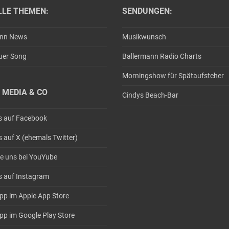
LLE THEMEN:
SENDUNGEN:
ann News
Musikwunsch
uer Song
Ballermann Radio Charts
Morningshow für Spätaufsteher
 MEDIA & CO
Cindys Beach-Bar
s auf Facebook
s auf X (ehemals Twitter)
e uns bei YouYube
s auf Instagram
pp im Apple App Store
pp im Google Play Store