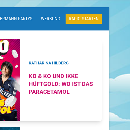
LERMANN PARTYS
WERBUNG
RADIO STARTEN
KATHARINA HILBERG
KO & KO UND IKKE
HÜFTGOLD: WO IST DAS
PARACETAMOL