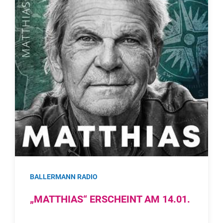
BALLERMANN RADIO
„MATTHIAS“ ERSCHEINT AM 14.01.