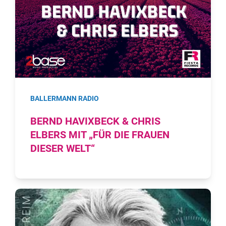
BALLERMANN RADIO
BERND HAVIXBECK & CHRIS
ELBERS MIT „FÜR DIE FRAUEN
DIESER WELT“