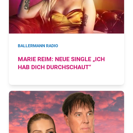
BALLERMANN RADIO
MARIE REIM: NEUE SINGLE „ICH
HAB DICH DURCHSCHAUT“