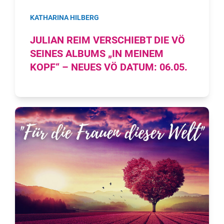
KATHARINA HILBERG
JULIAN REIM VERSCHIEBT DIE VÖ
SEINES ALBUMS „IN MEINEM
KOPF“ – NEUES VÖ DATUM: 06.05.