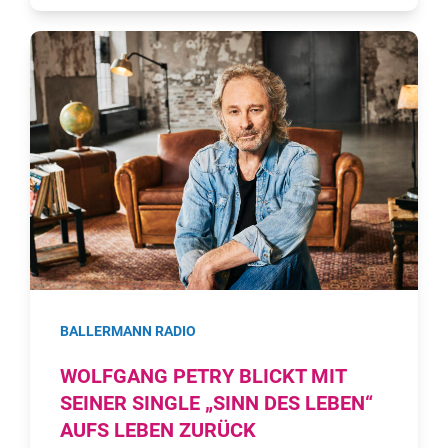
BALLERMANN RADIO
WOLFGANG PETRY BLICKT MIT
SEINER SINGLE „SINN DES LEBEN“
AUFS LEBEN ZURÜCK