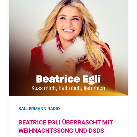
BALLERMANN RADIO
BEATRICE EGLI ÜBERRASCHT MIT
WEIHNACHTSSONG UND DSDS