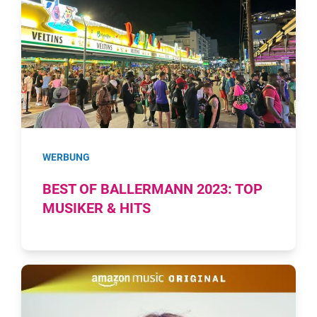
WERBUNG
BEST OF BALLERMANN 2023: TOP
MUSIKER & HITS