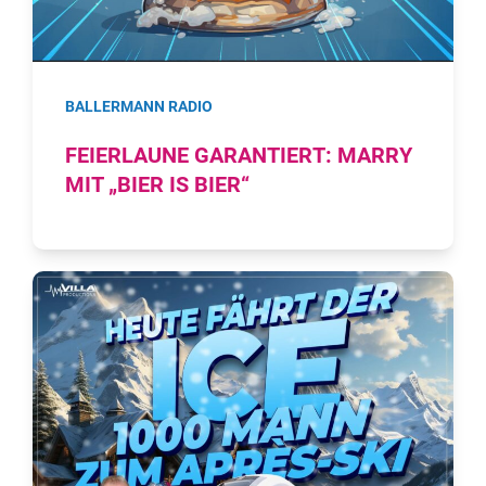
BALLERMANN RADIO
FEIERLAUNE GARANTIERT: MARRY
MIT „BIER IS BIER“