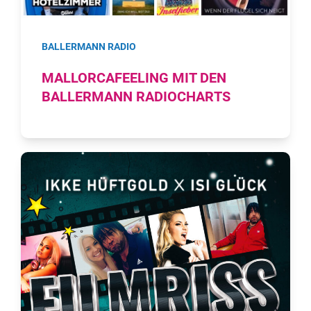
BALLERMANN RADIO
MALLORCAFEELING MIT DEN
BALLERMANN RADIOCHARTS