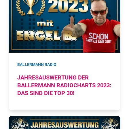
BALLERMANN RADIO
JAHRESAUSWERTUNG DER
BALLERMANN RADIOCHARTS 2023:
DAS SIND DIE TOP 30!