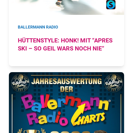
BALLERMANN RADIO
HÜTTENSTYLE: HONK! MIT “APRES
SKI – SO GEIL WARS NOCH NIE“