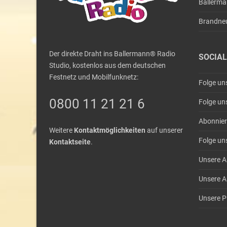
Ballerm
Brandne
Der direkte Draht ins Ballermann® Radio
SOCIAL
Studio, kostenlos aus dem deutschen
Festnetz und Mobilfunknetz:
Folge un
0800 11 21 21 6
Folge un
Abonnier
Weitere
Kontaktmöglichkeiten
auf unserer
Folge un
Kontaktseite
.
Unsere A
Unsere A
Unsere Pl