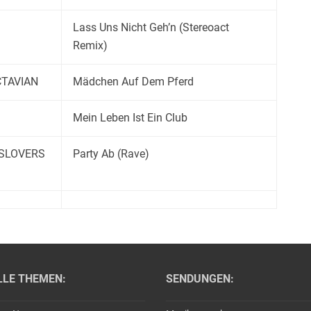
Lass Uns Nicht Geh’n (Stereoact
Remix)
CTAVIAN
Mädchen Auf Dem Pferd
Mein Leben Ist Ein Club
SSLOVERS
Party Ab (Rave)
LLE THEMEN:
SENDUNGEN: