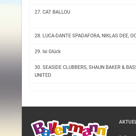
27. CAT BALLOU
28. LUCA-DANTE SPADAFORA, NIKLAS DEE, O
29. Isi Glück
30. SEASIDE CLUBBERS, SHAUN BAKER & BA
UNITED
AKTUE