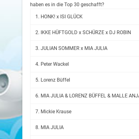
haben es in die Top 30 geschafft?
1. HONK! x ISI GLÜCK
2. IKKE HÜFTGOLD x SCHÜRZE x DJ ROBIN
3. JULIAN SOMMER x MIA JULIA
4. Peter Wackel
5. Lorenz Büffel
6. MIA JULIA & LORENZ BÜFFEL & MALLE ANJ
7. Mickie Krause
8. MIA JULIA