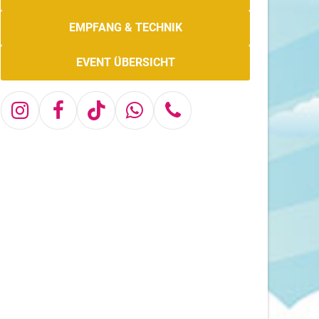
EMPFANG & TECHNIK
EVENT ÜBERSICHT
Instagram
Facebook
Tiktok
Whatsapp
Telefon