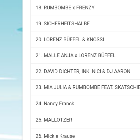
18. RUMBOMBE x FRENZY
19. SICHERHEITSHALBE
20. LORENZ BÜFFEL & KNOSSI
21. MALLE ANJA x LORENZ BÜFFEL
22. DAVID DICHTER, INKI NICI & DJ AARON
23. MIA JULIA & RUMBOMBE FEAT. SKATSCHI
24. Nancy Franck
25. MALLOTZER
26. Mickie Krause