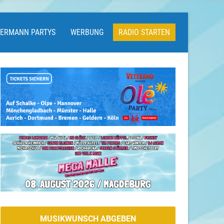
LERMANN PARTYS
WERBUNG
RADIO STARTEN
MUSIKWUNSCH ABGEBEN