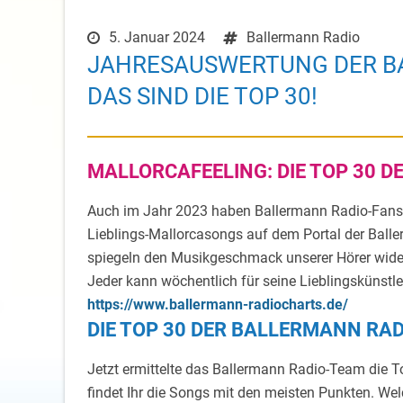
5. Januar 2024
Ballermann Radio
JAHRESAUSWERTUNG DER B
DAS SIND DIE TOP 30!
MALLORCAFEELING: DIE TOP 30 
Auch im Jahr 2023 haben Ballermann Radio-Fans, 
Lieblings-Mallorcasongs auf dem Portal der Ball
spiegeln den Musikgeschmack unserer Hörer wide
Jeder kann wöchentlich für seine Lieblingskünst
https://www.ballermann-radiocharts.de/
DIE TOP 30 DER BALLERMANN RA
Jetzt ermittelte das Ballermann Radio-Team die T
findet Ihr die Songs mit den meisten Punkten. Wel