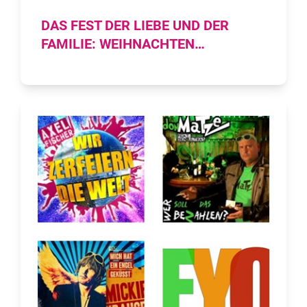
DAS FEST DER LIEBE UND DER
FAMILIE: WEIHNACHTEN…