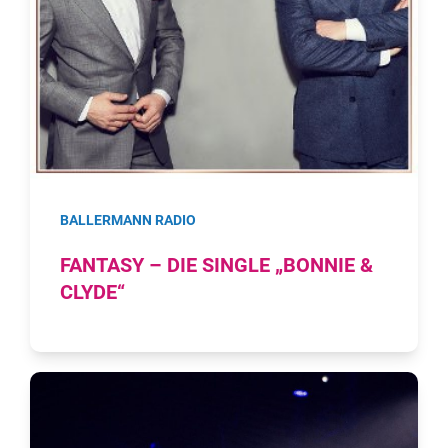
BALLERMANN RADIO
FANTASY – DIE SINGLE „BONNIE &
CLYDE“