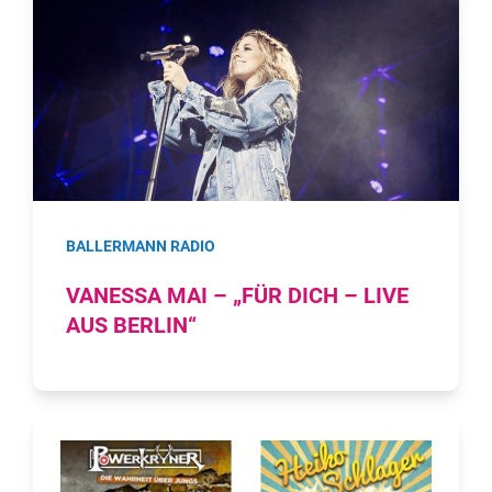
BALLERMANN RADIO
VANESSA MAI – „FÜR DICH – LIVE
AUS BERLIN“