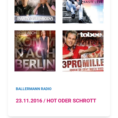
BALLERMANN RADIO
23.11.2016 / HOT ODER SCHROTT