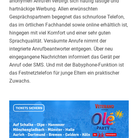
anonymen Anrufen verbirgt sich häufig lästige und
hartnäckige Werbung. Allen erwünschten
Gesprächspartnern begegnet das schnurlose Telefon,
das im örtlichen Fachhandel sowie online erhältlich ist,
hingegen mit viel Komfort und einer sehr guten
Sprachqualität. Versäumte Anrufe nimmt der
integrierte Anrufbeantworter entgegen. Über neu
eingegangene Nachrichten informiert das Gerät per
Anruf oder SMS. Und mit der Babyphone-Funktion ist
das Festnetztelefon für junge Eltern ein praktischer
Zuwachs.