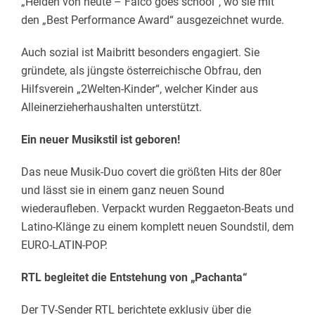
„Helden von heute – Falco goes school“, wo sie mit
den „Best Performance Award“ ausgezeichnet wurde.
Auch sozial ist Maibritt besonders engagiert. Sie
gründete, als jüngste österreichische Obfrau, den
Hilfsverein „2Welten-Kinder“, welcher Kinder aus
Alleinerzieherhaushalten unterstützt.
Ein neuer Musikstil ist geboren!
Das neue Musik-Duo covert die größten Hits der 80er
und lässt sie in einem ganz neuen Sound
wiederaufleben. Verpackt wurden Reggaeton-Beats und
Latino-Klänge zu einem komplett neuen Soundstil, dem
EURO-LATIN-POP.
RTL begleitet die Entstehung von „Pachanta“
Der TV-Sender RTL berichtete exklusiv über die