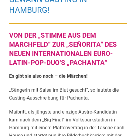
HAMBURG!
VON DER „STIMME AUS DEM
MARCHFELD“ ZUR „SEÑORITA“ DES
NEUEN INTERNATIONALEN EURO-
LATIN-POP-DUO‘S „PACHANTA“
Es gibt sie also noch – die Märchen!
„Sängerin mit Salsa im Blut gesucht“, so lautete die
Casting-Ausschreibung für Pachanta.
Maibritt, als jüngste und einzige Austro-Kandidatin
kam nach dem „Big Final“ im Volksparkstadion in
Hamburg mit einem Plattenvertrag in der Tasche nach
Hause und startet nun ihre Bilderbuchkarriere mit der