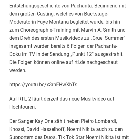
Entstehungsgeschichte von Pachanta. Beginnend mit
dem großen Casting, welches von Backstage-
Moderatorin Faye Montana begleitet wurde, bis hin
zum Choreographie-Training mit Marvin A. Smith und
dem Dreh des ersten Musikvideos zu „Cruel Summer“.
Insgesamt wurden bereits 6 Folgen der Pachanta-
Doku im TV in der Sendung „Punkt 12“ ausgestrahlt.
Die Folgen können online auf rtl.de nachgeschaut
werden.
https://youtu.be/x3rhFHwXhTs
Auf RTL 2 läuft derzeit das neue Musikvideo auf
Hochtouren.
Der Sänger Kay One zählt neben Pietro Lombardi,
Knossi, David Hasselhoff, Noemi Nikita auch zu den
Supportern des Duo‘s. Tik Tok Star Noemi Nikita ist mit