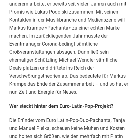
anderem arbeitet er bereits seit vielen Jahren auch mit
Promis wie Lukas Podolski zusammen. Mit seinen
Kontakten in der Musikbranche und Medienszene will
Markus Krampe »Pachanta« zu einer echten Marke
machen. Im zurückliegenden Jahr musste der
Eventmanager Corona-bedingt sämtliche
Großveranstaltungen absagen. Dann ließ sein
ehemaliger Schützling Michael Wendler sämtliche
Deals platzen und driftete ins Reich der
Verschwörungstheorien ab. Das bedeutete für Markus
Krampe das Ende der Zusammenarbeit – und so hat er
nun Zeit und Energie für Neues.
Wer steckt hinter dem Euro-Latin-Pop-Projekt?
Die Erfinder vom Euro Latin-Pop-Duo-Pachanta, Tanja
und Manuel Pielka, scheuen keine Mühen und Kosten
und holten sich Größen, wie den mehrfach mit Platin