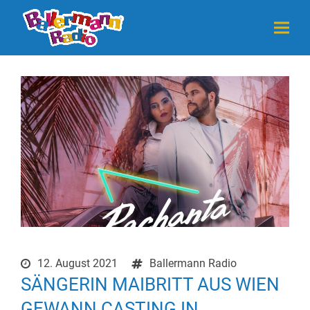
12. August 2021
Ballermann Radio
SÄNGERIN MAIBRITT AUS WIEN
GEWANN CASTING IN