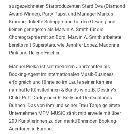
ausgezeichneten Starproduzenten Stard Ova (Diamond
Award-Winner), Party Papst und Manager Markus
Krampe, Juliette Schoppmann für den Gesang und
keinen geringeren als Marvin A. Smith für die
Choreographie mit an Bord. Marvin A. Smith arbeitete
bereits mit Superstars, wie Jennifer Lopez, Madonna,
Pink und Helene Fischer.
Manuel Pielka ist seit mehreren Jahrzehnten als
Booking-Agent im internationalen Musik-Business
erfolgreich und führte so im Laufe seiner Karriere
namhafte KünstlerInnen & Bands wie z.B. Destiny’s
Child, Puff Daddy oder R. Kelly auf Deutschlands
Bühnen. Das von ihm und seiner Frau Tanja geleitete
Unternehmen MPM MUSIC zählt mittlerweile mit über
200 KünstlerInnen zu den marktführenden Booking-
Agenturen in Europa.