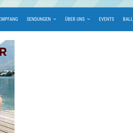
EMPFANG
SENDUNGEN
ÜBER UNS
EVENTS
BAL