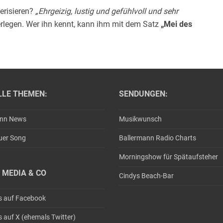
erisieren?
„Ehrgeizig, lustig und gefühlvoll und sehr
erlegen. Wer ihn kennt, kann ihm mit dem Satz
„Mei des
LLE THEMEN:
SENDUNGEN:
ann News
Musikwunsch
uer Song
Ballermann Radio Charts
Morningshow für Spätaufsteher
 MEDIA & CO
Cindys Beach-Bar
s auf Facebook
s auf X (ehemals Twitter)