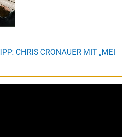
PP: CHRIS CRONAUER MIT „MEI