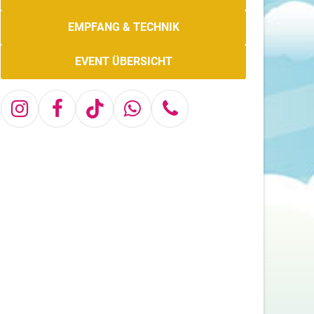
EMPFANG & TECHNIK
EVENT ÜBERSICHT
Instagram
Facebook
Tiktok
Whatsapp
Telefon