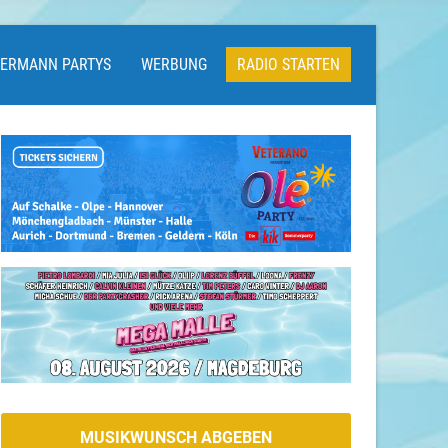
LERMANN PARTYS
WERBUNG
RADIO STARTEN
MUSIKWUNSCH ABGEBEN