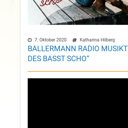
7. Oktober 2020
Katharina Hilberg
BALLERMANN RADIO MUSIKTI
DES BASST SCHO“