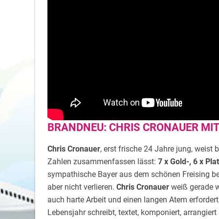
BRANDNEU: CHRIS CRONAUER MIT
Chris Cronauer
, erst frische 24 Jahre jung, weist 
Zahlen zusammenfassen lässt:
7 x Gold-, 6 x Pl
sympathische Bayer aus dem schönen Freising b
aber nicht verlieren.
Chris Cronauer
weiß gerade w
auch harte Arbeit und einen langen Atem erfordert
Lebensjahr schreibt, textet, komponiert, arrangier