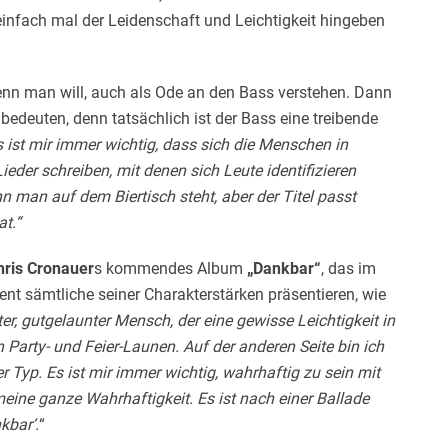
infach mal der Leidenschaft und Leichtigkeit hingeben
nn man will, auch als Ode an den Bass verstehen. Dann
bedeuten, denn tatsächlich ist der Bass eine treibende
 ist mir immer wichtig, dass sich die Menschen in
Lieder schreiben, mit denen sich Leute identifizieren
 man auf dem Biertisch steht, aber der Titel passt
t.“
hris Cronauer
s kommendes Album
„Dankbar“
, das im
lent sämtliche seiner Charakterstärken präsentieren, wie
er, gutgelaunter Mensch, der eine gewisse Leichtigkeit in
 Party- und Feier-Launen. Auf der anderen Seite bin ich
r Typ. Es ist mir immer wichtig, wahrhaftig zu sein mit
ne ganze Wahrhaftigkeit. Es ist nach einer Ballade
kbar‘.
“