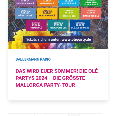
BALLERMANN RADIO
DAS WIRD EUER SOMMER! DIE OLÉ
PARTYS 2024 – DIE GRÖSSTE M
ALLORCA PARTY-TOUR