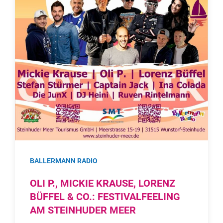
BALLERMANN RADIO
OLI P., MICKIE KRAUSE, LORENZ
BÜFFEL & CO.: FESTIVALFEELING
AM STEINHUDER MEER