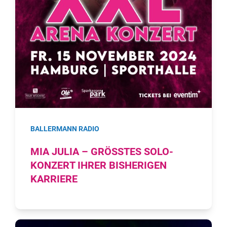
BALLERMANN RADIO
MIA JULIA – GRÖSSTES SOLO-K
ONZERT IHRER BISHERIGEN K
ARRIERE