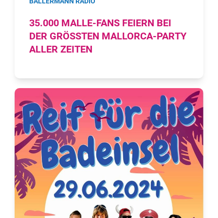
BALLERMANN RADIO
35.000 MALLE-FANS FEIERN BEI
DER GRÖSSTEN MALLORCA-PARTY A
LLER ZEITEN