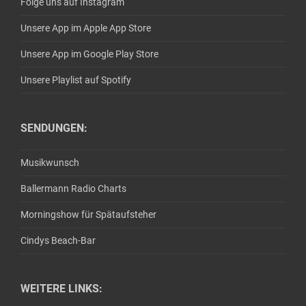
Folge uns auf Instagram
Unsere App im Apple App Store
Unsere App im Google Play Store
Unsere Playlist auf Spotify
SENDUNGEN:
Musikwunsch
Ballermann Radio Charts
Morningshow für Spätaufsteher
Cindys Beach-Bar
WEITERE LINKS: