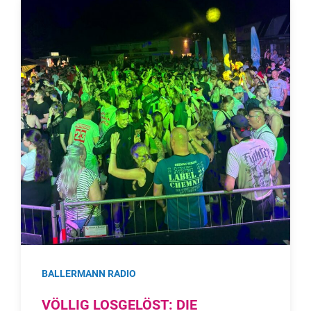
BALLERMANN RADIO
VÖLLIG LOSGELÖST: DIE