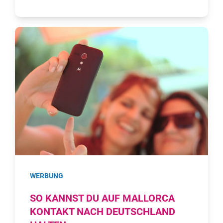
WERBUNG
SO KANNST DU AUF MALLORCA
KONTAKT NACH DEUTSCHLAND