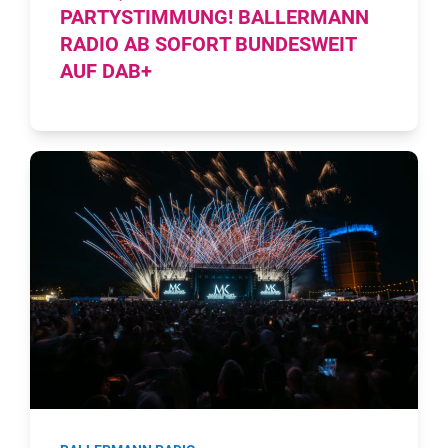
PARTYSTIMMUNG! BALLERMANN
RADIO AB SOFORT BUNDESWEIT
AUF DAB+