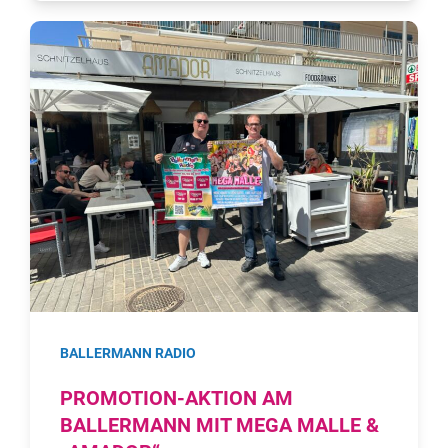
BALLERMANN RADIO
PROMOTION-AKTION AM
BALLERMANN MIT MEGA MALLE &