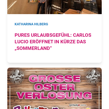
KATHARINA HILBERG
PURES URLAUBSGEFÜHL: CARLOS
LUCIO ERÖFFNET IN KÜRZE DAS
„SOMMERLAND“