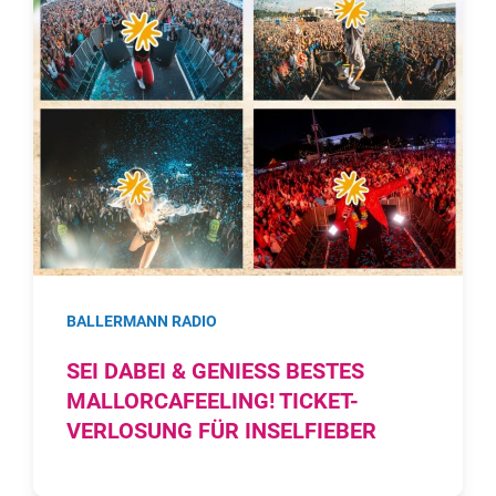
BALLERMANN RADIO
SEI DABEI & GENIESS BESTES M
ALLORCAFEELING! TICKET-V
ERLOSUNG FÜR INSELFIEBER