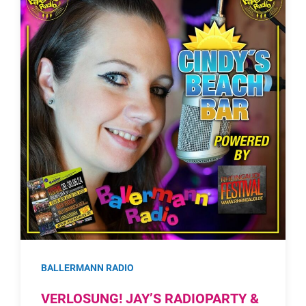
BALLERMANN RADIO
VERLOSUNG! JAY’S RADIOPARTY &