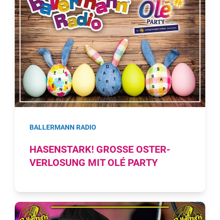
BALLERMANN RADIO
HASENSTARK! GROSSE OSTER-V
ERLOSUNG MIT OLÉ PARTY