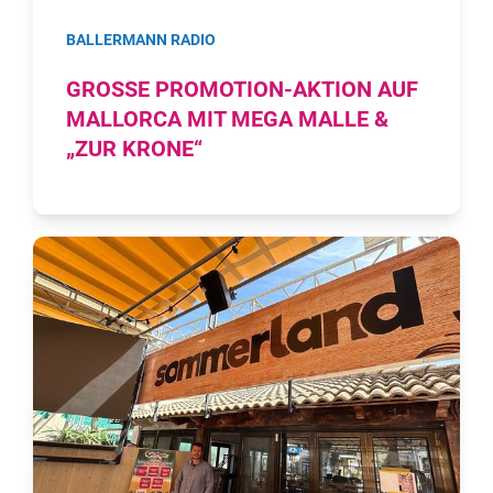
BALLERMANN RADIO
GROSSE PROMOTION-AKTION AUF M
ALLORCA MIT MEGA MALLE & „
ZUR KRONE“