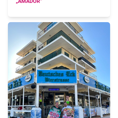
„AMADOR“