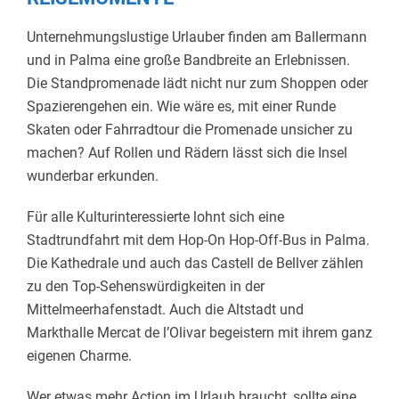
Unternehmungslustige Urlauber finden am Ballermann
und in Palma eine große Bandbreite an Erlebnissen.
Die Standpromenade lädt nicht nur zum Shoppen oder
Spazierengehen ein. Wie wäre es, mit einer Runde
Skaten oder Fahrradtour die Promenade unsicher zu
machen? Auf Rollen und Rädern lässt sich die Insel
wunderbar erkunden.
Für alle Kulturinteressierte lohnt sich eine
Stadtrundfahrt mit dem Hop-On Hop-Off-Bus in Palma.
Die Kathedrale und auch das Castell de Bellver zählen
zu den Top-Sehenswürdigkeiten in der
Mittelmeerhafenstadt. Auch die Altstadt und
Markthalle Mercat de l’Olivar begeistern mit ihrem ganz
eigenen Charme.
Wer etwas mehr Action im Urlaub braucht, sollte eine