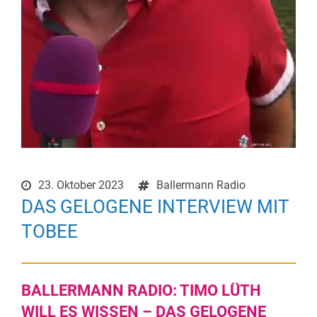
23. Oktober 2023
Ballermann Radio
DAS GELOGENE INTERVIEW MIT
TOBEE
BALLERMANN RADIO: TIMO LÜTH
WILL ES WISSEN – DAS GELOGENE