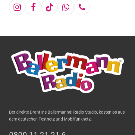
Instagram
Facebook
Tiktok
Whatsapp
Telefon
Der direkte Draht ins Ballermann® Radio Studio, kostenlos aus
dem deutschen Festnetz und Mobilfunknetz:
0800 11 21 21 6