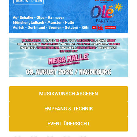
MUSIKWUNSCH ABGEBEN
EMPFANG & TECHNIK
EVENT ÜBERSICHT