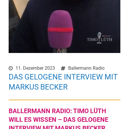
11. Dezember 2023
Ballermann Radio
DAS GELOGENE INTERVIEW MIT
MARKUS BECKER
BALLERMANN RADIO: TIMO LÜTH
WILL ES WISSEN – DAS GELOGENE
INTERVIEW MIT MARKUS BECKER