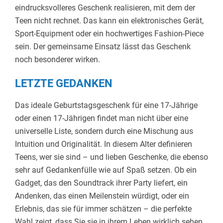
eindrucksvolleres Geschenk realisieren, mit dem der
Teen nicht rechnet. Das kann ein elektronisches Gerät,
Sport-Equipment oder ein hochwertiges Fashion-Piece
sein. Der gemeinsame Einsatz lässt das Geschenk
noch besonderer wirken.
LETZTE GEDANKEN
Das ideale Geburtstagsgeschenk für eine 17-Jährige
oder einen 17-Jährigen findet man nicht über eine
universelle Liste, sondern durch eine Mischung aus
Intuition und Originalität. In diesem Alter definieren
Teens, wer sie sind – und lieben Geschenke, die ebenso
sehr auf Gedankenfülle wie auf Spaß setzen. Ob ein
Gadget, das den Soundtrack ihrer Party liefert, ein
Andenken, das einen Meilenstein würdigt, oder ein
Erlebnis, das sie für immer schätzen – die perfekte
Wahl zeigt, dass Sie sie in ihrem Leben wirklich sehen.