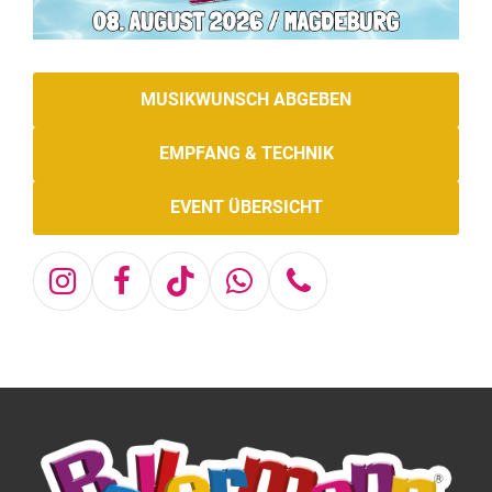
MUSIKWUNSCH ABGEBEN
EMPFANG & TECHNIK
EVENT ÜBERSICHT
Instagram
Facebook
Tiktok
Whatsapp
Telefon