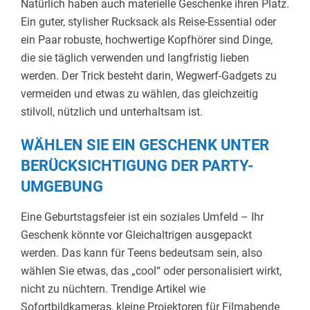
Natürlich haben auch materielle Geschenke ihren Platz.
Ein guter, stylisher Rucksack als Reise-Essential oder
ein Paar robuste, hochwertige Kopfhörer sind Dinge,
die sie täglich verwenden und langfristig lieben
werden. Der Trick besteht darin, Wegwerf-Gadgets zu
vermeiden und etwas zu wählen, das gleichzeitig
stilvoll, nützlich und unterhaltsam ist.
WÄHLEN SIE EIN GESCHENK UNTER
BERÜCKSICHTIGUNG DER PARTY-
UMGEBUNG
Eine Geburtstagsfeier ist ein soziales Umfeld – Ihr
Geschenk könnte vor Gleichaltrigen ausgepackt
werden. Das kann für Teens bedeutsam sein, also
wählen Sie etwas, das „cool“ oder personalisiert wirkt,
nicht zu nüchtern. Trendige Artikel wie
Sofortbildkameras, kleine Projektoren für Filmabende