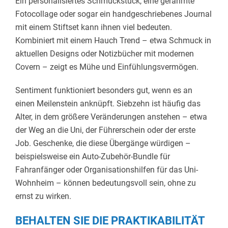
Ein personalisiertes Schmuckstück, eine gerahmte
Fotocollage oder sogar ein handgeschriebenes Journal
mit einem Stiftset kann ihnen viel bedeuten.
Kombiniert mit einem Hauch Trend – etwa Schmuck in
aktuellen Designs oder Notizbücher mit modernen
Covern – zeigt es Mühe und Einfühlungsvermögen.
Sentiment funktioniert besonders gut, wenn es an
einen Meilenstein anknüpft. Siebzehn ist häufig das
Alter, in dem größere Veränderungen anstehen – etwa
der Weg an die Uni, der Führerschein oder der erste
Job. Geschenke, die diese Übergänge würdigen –
beispielsweise ein Auto-Zubehör-Bundle für
Fahranfänger oder Organisationshilfen für das Uni-
Wohnheim – können bedeutungsvoll sein, ohne zu
ernst zu wirken.
BEHALTEN SIE DIE PRAKTIKABILITÄT