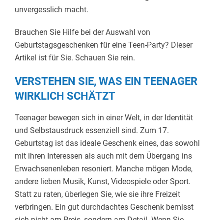
unvergesslich macht.
Brauchen Sie Hilfe bei der Auswahl von
Geburtstagsgeschenken für eine Teen-Party? Dieser
Artikel ist für Sie. Schauen Sie rein.
VERSTEHEN SIE, WAS EIN TEENAGER
WIRKLICH SCHÄTZT
Teenager bewegen sich in einer Welt, in der Identität
und Selbstausdruck essenziell sind. Zum 17.
Geburtstag ist das ideale Geschenk eines, das sowohl
mit ihren Interessen als auch mit dem Übergang ins
Erwachsenenleben resoniert. Manche mögen Mode,
andere lieben Musik, Kunst, Videospiele oder Sport.
Statt zu raten, überlegen Sie, wie sie ihre Freizeit
verbringen. Ein gut durchdachtes Geschenk bemisst
sich nicht am Preis, sondern am Detail. Wenn Sie