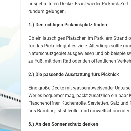
ausgebreiteten Decke: Es ist wieder Picknick-Zeit
rundum gelungen.
1.) Den richtigen Picknickplatz finden
Ob ein lauschiges Plätzchen im Park, am Strand o
für das Picknick gibt es viele. Allerdings sollte m
Naturschutzgebiet ausgewiesen und ob beispielsweis
zu Fuß, mit dem Rad oder den öffentlichen Verkeh
2.) Die passende Ausstattung fürs Picknick
Eine große Decke mit wasserabweisender Unterseit
Wer es bequemer mag, packt zusätzlich ein paar Kis
Flaschenöffner, Küchenrolle, Servietten, Salz und
aus Bambus, ist stilvoller und umweltschonender 
3.) An den Sonnenschutz denken