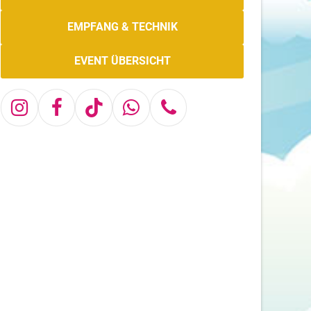
EMPFANG & TECHNIK
EVENT ÜBERSICHT
Instagram
Facebook
Tiktok
Whatsapp
Telefon