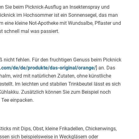
ten Sie beim Picknick-Ausflug an Insektenspray und
Picknick im Hochsommer ist ein Sonnensegel, das man
 eine kleine Not-Apotheke mit Wundsalbe, Pflaster und
t schnell mal was passiert.
 nicht fehlen. Für den fruchtigen Genuss beim Picknick
n.com/de/de/produkte/das-original/orange/
] an. Das
halm, wird mit natürlichen Zutaten, ohne künstliche
ellt. Im leichten und stabilen Trinkbeutel lässt es sich
 Kühlakku. Zusätzlich können Sie zum Beispiel noch
 Tee einpacken.
cks mit Dips, Obst, kleine Frikadellen, Chickenwings,
lassen sich beispielsweise in Weckgläsern oder