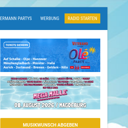
LERMANN PARTYS
WERBUNG
RADIO STARTEN
MUSIKWUNSCH ABGEBEN