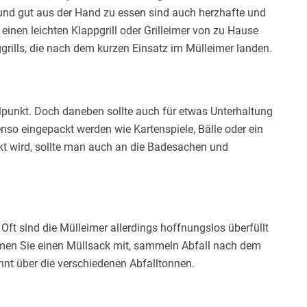
 und gut aus der Hand zu essen sind auch herzhafte und
 einen leichten Klappgrill oder Grilleimer von zu Hause
grills, die nach dem kurzen Einsatz im Mülleimer landen.
lpunkt. Doch daneben sollte auch für etwas Unterhaltung
nso eingepackt werden wie Kartenspiele, Bälle oder ein
ckt wird, sollte man auch an die Badesachen und
 Oft sind die Mülleimer allerdings hoffnungslos überfüllt
ehmen Sie einen Müllsack mit, sammeln Abfall nach dem
nnt über die verschiedenen Abfalltonnen.