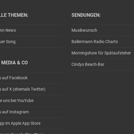
LLE THEMEN:
SENDUNGEN:
ann News
Musikwunsch
uer Song
Ballermann Radio Charts
Morningshow für Spätaufsteher
 MEDIA & CO
Cindys Beach-Bar
s auf Facebook
s auf X (ehemals Twitter)
e uns bei YouYube
s auf Instagram
pp im Apple App Store