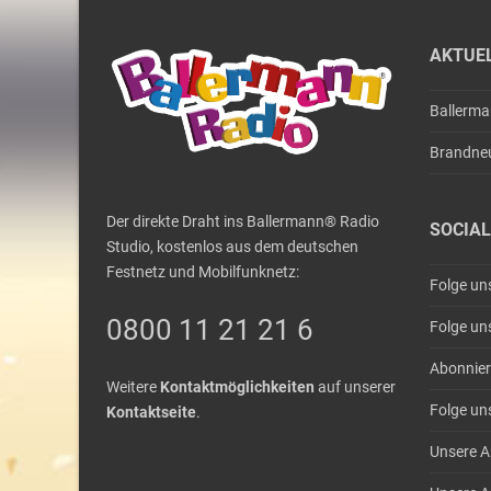
AKTUE
Ballerm
Brandne
Der direkte Draht ins Ballermann® Radio
SOCIAL
Studio, kostenlos aus dem deutschen
Festnetz und Mobilfunknetz:
Folge un
0800 11 21 21 6
Folge un
Abonnier
Weitere
Kontaktmöglichkeiten
auf unserer
Folge un
Kontaktseite
.
Unsere A