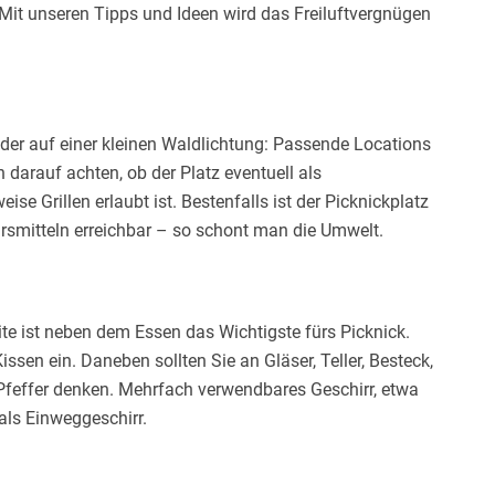
. Mit unseren Tipps und Ideen wird das Freiluftvergnügen
der auf einer kleinen Waldlichtung: Passende Locations
an darauf achten, ob der Platz eventuell als
e Grillen erlaubt ist. Bestenfalls ist der Picknickplatz
rsmitteln erreichbar – so schont man die Umwelt.
e ist neben dem Essen das Wichtigste fürs Picknick.
sen ein. Daneben sollten Sie an Gläser, Teller, Besteck,
 Pfeffer denken. Mehrfach verwendbares Geschirr, etwa
als Einweggeschirr.