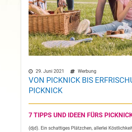
29. Juni 2021
Werbung
VON PICKNICK BIS ERFRISCH
PICKNICK
7 TIPPS UND IDEEN FÜRS PICKNIC
(djd). Ein schattiges Plätzchen, allerlei Köstlic