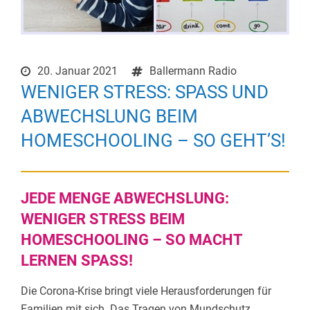
20. Januar 2021
Ballermann Radio
WENIGER STRESS: SPASS UND A
BWECHSLUNG BEIM H
OMESCHOOLING – SO GEHT’S!
JEDE MENGE ABWECHSLUNG:
WENIGER STRESS BEIM
HOMESCHOOLING – SO MACHT
LERNEN SPASS!
Die Corona-Krise bringt viele Herausforderungen für
Familien mit sich. Das Tragen von Mundschutz,