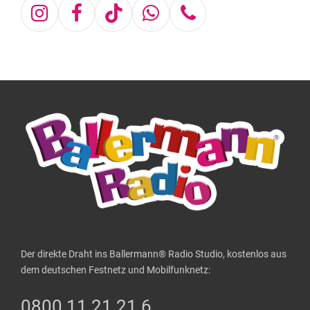
Instagram
Facebook
Tiktok
Whatsapp
Telefon
Der direkte Draht ins Ballermann® Radio Studio, kostenlos aus
dem deutschen Festnetz und Mobilfunknetz:
0800 11 21 21 6