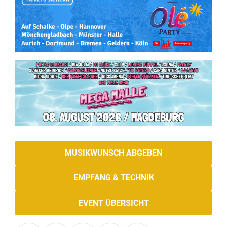
MUSIKWUNSCH ABGEBEN
EMPFANG & TECHNIK
EVENT ÜBERSICHT