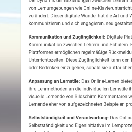
Die Dynamik der Beziehungen zwischen Lehrern u
von Lernumgebungen wie Online-Klavierunterricht
verändert. Dieser digitale Wandel hat die Art und 
kommunizieren und sich engagieren, neu gestaltet
Kommunikation und Zugänglichkeit:
Digitale Pla
Kommunikation zwischen Lehrern und Schülern. E-
Plattformen ermöglichen regelmäßige Rückmeldu
Unterrichtszeiten. Diese Zugänglichkeit kann den 
oder Bedenken einzugehen, sobald sie auftauchen
Anpassung an Lernstile:
Das Online-Lernen bietet
ihre Lehrmethoden an die individuellen Lernstile
visuelle Lernende von Bildschirm Kommentaren wäh
Lernende eher von aufgezeichneten Beispielen prof
Selbstständigkeit und Verantwortung:
Das Online
Selbstständigkeit und Eigeninitiative im Lernpro