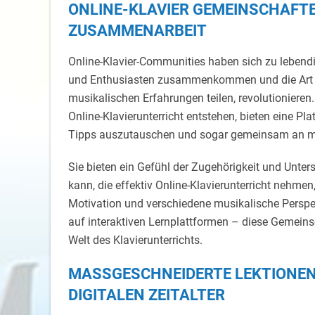
ONLINE-KLAVIER GEMEINSCHAFT
ZUSAMMENARBEIT
Online-Klavier-Communities haben sich zu lebendi
und Enthusiasten zusammenkommen und die Art 
musikalischen Erfahrungen teilen, revolutionier
Online-Klavierunterricht entstehen, bieten eine Pla
Tipps auszutauschen und sogar gemeinsam an mus
Sie bieten ein Gefühl der Zugehörigkeit und Unter
kann, die effektiv Online-Klavierunterricht nehme
Motivation und verschiedene musikalische Perspe
auf interaktiven Lernplattformen – diese Gemeinsc
Welt des Klavierunterrichts.
MASSGESCHNEIDERTE LEKTIONEN FÜ
IGITALEN ZEITALTER