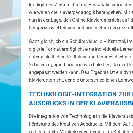
Im digitalen Zeitalter hat die Personalisierung des 
wie wir an die Klavierpädagogik herangehen. Mit 
nun in der Lage, den Online-Klavierunterricht auf 
Lernprozess effektiver und angenehmer zu gestal
Ganz gleich, ob ein Schüler visuelle Hilfsmittel, i
digitale Format ermöglicht eine individuelle Lerner
unterschiedlichen Vorlieben und Lerngeschwindigk
Schüler engagiert und motiviert bleiben, da der Un
angepasst werden kann. Das Ergebnis ist ein dyn
Klavierunterricht, der die unterschiedlichen Lern
TECHNOLOGIE-INTEGRATION ZUR
AUSDRUCKS IN DER KLAVIERAUSB
Die Integration von Technologie in die Klavierausbi
Förderung des kreativen Ausdrucks. Mit dem Auf
es heute mehr Möglichkeiten denn je für Schüler 