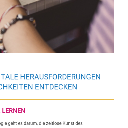
IGITALE HERAUSFORDERUNGEN
CHKEITEN ENTDECKEN
R LERNEN
ogie geht es darum, die zeitlose Kunst des