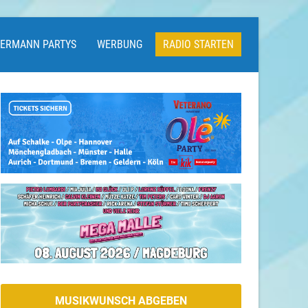
LERMANN PARTYS
WERBUNG
RADIO STARTEN
MUSIKWUNSCH ABGEBEN