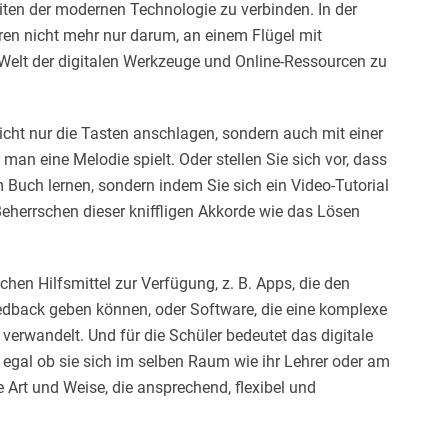
iten der modernen Technologie zu verbinden. In der
hren nicht mehr nur darum, an einem Flügel mit
 Welt der digitalen Werkzeuge und Online-Ressourcen zu
 nicht nur die Tasten anschlagen, sondern auch mit einer
 man eine Melodie spielt. Oder stellen Sie sich vor, dass
 Buch lernen, sondern indem Sie sich ein Video-Tutorial
Beherrschen dieser kniffligen Akkorde wie das Lösen
hen Hilfsmittel zur Verfügung, z. B. Apps, die den
edback geben können, oder Software, die eine komplexe
 verwandelt. Und für die Schüler bedeutet das digitale
, egal ob sie sich im selben Raum wie ihr Lehrer oder am
 Art und Weise, die ansprechend, flexibel und