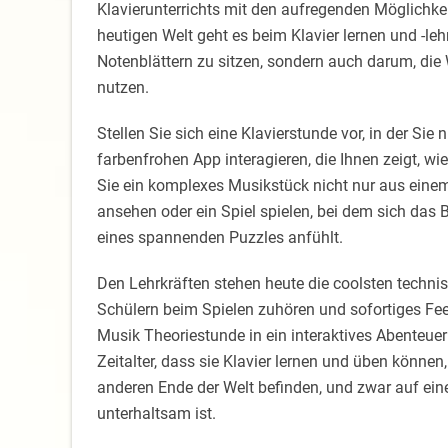
Klavierunterrichts mit den aufregenden Möglichke
heutigen Welt geht es beim Klavier lernen und -le
Notenblättern zu sitzen, sondern auch darum, die
nutzen.
Stellen Sie sich eine Klavierstunde vor, in der Sie
farbenfrohen App interagieren, die Ihnen zeigt, wie
Sie ein komplexes Musikstück nicht nur aus einem
ansehen oder ein Spiel spielen, bei dem sich das 
eines spannenden Puzzles anfühlt.
Den Lehrkräften stehen heute die coolsten technisc
Schülern beim Spielen zuhören und sofortiges Fe
Musik Theoriestunde in ein interaktives Abenteuer
Zeitalter, dass sie Klavier lernen und üben können
anderen Ende der Welt befinden, und zwar auf eine
unterhaltsam ist.