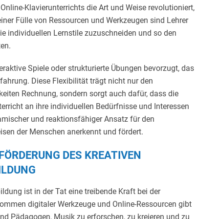
Online-Klavierunterrichts die Art und Weise revolutioniert,
einer Fülle von Ressourcen und Werkzeugen sind Lehrer
die individuellen Lernstile zuzuschneiden und so den
ten.
nteraktive Spiele oder strukturierte Übungen bevorzugt, das
fahrung. Diese Flexibilität trägt nicht nur den
eiten Rechnung, sondern sorgt auch dafür, dass die
terricht an ihre individuellen Bedürfnisse und Interessen
amischer und reaktionsfähiger Ansatz für den
weisen der Menschen anerkennt und fördert.
 FÖRDERUNG DES KREATIVEN
ILDUNG
ldung ist in der Tat eine treibende Kraft bei der
kommen digitaler Werkzeuge und Online-Ressourcen gibt
und Pädagogen, Musik zu erforschen, zu kreieren und zu