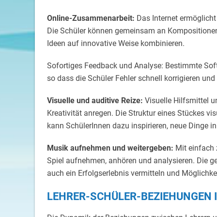
Online-Zusammenarbeit:
Das Internet ermöglich
Die Schüler können gemeinsam an Kompositionen 
Ideen auf innovative Weise kombinieren.
Sofortiges Feedback und Analyse: Bestimmte Sof
so dass die Schüler Fehler schnell korrigieren u
Visuelle und auditive Reize:
Visuelle Hilfsmittel 
Kreativität anregen. Die Struktur eines Stückes v
kann SchülerInnen dazu inspirieren, neue Dinge in
Musik aufnehmen und weitergeben:
Mit einfach 
Spiel aufnehmen, anhören und analysieren. Die 
auch ein Erfolgserlebnis vermitteln und Möglich
LEHRER-SCHÜLER-BEZIEHUNGEN I