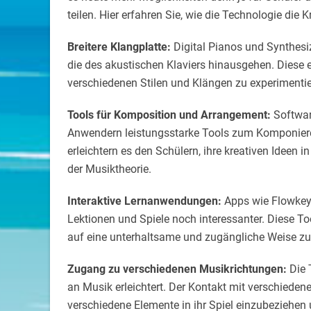
teilen. Hier erfahren Sie, wie die Technologie die K
Breitere Klangplatte:
Digital Pianos und Synthesiz
die des akustischen Klaviers hinausgehen. Diese e
verschiedenen Stilen und Klängen zu experimentier
Tools für Komposition und Arrangement:
Software
Anwendern leistungsstarke Tools zum Komponiere
erleichtern es den Schülern, ihre kreativen Idee
der Musiktheorie.
Interaktive Lernanwendungen:
Apps wie Flowkey 
Lektionen und Spiele noch interessanter. Diese T
auf eine unterhaltsame und zugängliche Weise zu
Zugang zu verschiedenen Musikrichtungen:
Die 
an Musik erleichtert. Der Kontakt mit verschieden
verschiedene Elemente in ihr Spiel einzubeziehen