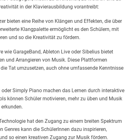
reativität in der Klavierausbildung vorantreibt:
er bieten eine Reihe von Klängen und Effekten, die über
rweiterte Klangpalette ermöglicht es den Schülern, mit
en und so die Kreativität zu fördern.
 wie GarageBand, Ableton Live oder Sibelius bietet
n und Arrangieren von Musik. Diese Plattformen
n in die Tat umzusetzen, auch ohne umfassende Kenntnisse
oder Simply Piano machen das Lernen durch interaktive
ools können Schüler motivieren, mehr zu üben und Musik
 erkunden.
Technologie hat den Zugang zu einem breiten Spektrum
en Genres kann die SchülerInnen dazu inspirieren,
 und so einen kreativen Zugang zur Musik fördern.