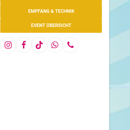
EMPFANG & TECHNIK
EVENT ÜBERSICHT
Instagram
Facebook
Tiktok
Whatsapp
Telefon