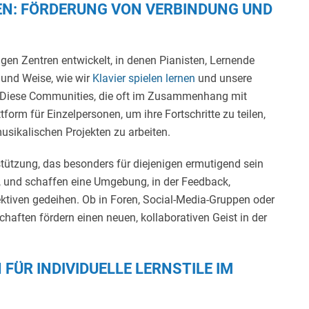
EN: FÖRDERUNG VON VERBINDUNG UND
gen Zentren entwickelt, in denen Pianisten, Lernende
und Weise, wie wir
Klavier spielen lernen
und unsere
en.Diese Communities, die oft im Zusammenhang mit
ttform für Einzelpersonen, um ihre Fortschritte zu teilen,
ikalischen Projekten zu arbeiten.
stützung, das besonders für diejenigen ermutigend sein
n, und schaffen eine Umgebung, in der Feedback,
ktiven gedeihen. Ob in Foren, Social-Media-Gruppen oder
haften fördern einen neuen, kollaborativen Geist in der
R INDIVIDUELLE LERNSTILE IM D