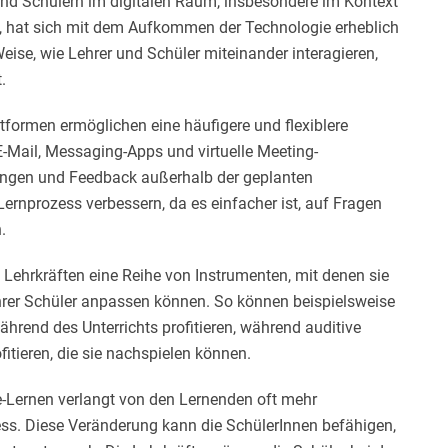
nd Schülern im digitalen Raum, insbesondere im Kontext
, hat sich mit dem Aufkommen der Technologie erheblich
Weise, wie Lehrer und Schüler miteinander interagieren,
.
ttformen ermöglichen eine häufigere und flexiblere
Mail, Messaging-Apps und virtuelle Meeting-
ngen und Feedback außerhalb der geplanten
Lernprozess verbessern, da es einfacher ist, auf Fragen
.
 Lehrkräften eine Reihe von Instrumenten, mit denen sie
 ihrer Schüler anpassen können. So können beispielsweise
rend des Unterrichts profitieren, während auditive
itieren, die sie nachspielen können.
-Lernen verlangt von den Lernenden oft mehr
zess. Diese Veränderung kann die SchülerInnen befähigen,