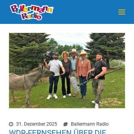
31. Dezember 2025
Ballermann Radio
WDR-FERNSEHEN ÜBER DIE