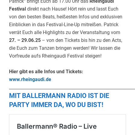
Patrick“ bringt Euch ab 17.00 Uhr das
Rheingaudi
Festival
direkt nach Hause! Hört rein und lasst Euch
von den besten Beats, heißesten Infos und exklusiven
Einblicken in das Festival-Line-Up mitreißen. Patrick
verrät Euch alle Highlights zu der Veranstaltung vom
27. – 29.06.25
– von den Tickets bis hin zu den Acts,
die Euch zum Tanzen bringen werden! Wir lassen die
Vorfreude aufs Rheingaudi Festival steigen!
Hier gibt es alle Infos und Tickets:
www.rheingaudi.de
___________________________________________________________
MIT BALLERMANN RADIO IST DIE
PARTY IMMER DA, WO DU BIST!