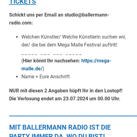
TICKETS
Schickt uns per Email an studio@ballermann-
radio.com:
Welchen Künstler/ Welche Künstlerin suchen wir,
der/ die bei dem Mega Malle Festival auftritt:
_ _ _ _ _ _ _ _ _ _ _ _ _ _ _ _
(
Hier könnt Ihr nachsehen:
https://mega-
malle.de/
)
Name + Eure Anschrift
NUR mit diesen 2 Angaben hüpft Ihr in den Lostopf!
Die Verlosung endet am 23.07.2024 um 00.00 Uhr.
_________________________________________
MIT BALLERMANN RADIO IST DIE
PARTY IMMER DA, WO DU BIST!