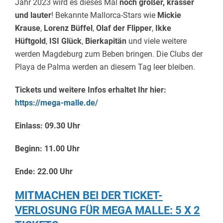
Jahr 2023 wird es dieses Mal
noch größer, krasser
und lauter
! Bekannte Mallorca-Stars wie
Mickie
Krause
,
Lorenz Büffel
,
Olaf der Flipper
,
Ikke
Hüftgold
,
ISI Glück
,
Bierkapitän
und viele weitere
werden Magdeburg zum Beben bringen. Die Clubs der
Playa de Palma werden an diesem Tag leer bleiben.
Tickets
und weitere Infos erhaltet Ihr hier:
https://mega-malle.de/
Einlass: 09.30 Uhr
Beginn: 11.00 Uhr
Ende: 22.00 Uhr
MITMACHEN BEI DER TICKET-
VERLOSUNG FÜR MEGA MALLE: 5 X 2