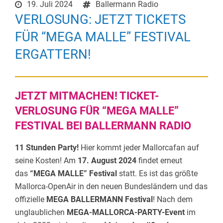
19. Juli 2024
Ballermann Radio
VERLOSUNG: JETZT TICKETS
FÜR “MEGA MALLE” FESTIVAL
ERGATTERN!
JETZT MITMACHEN! TICKET-
VERLOSUNG FÜR “MEGA MALLE”
FESTIVAL BEI BALLERMANN RADIO
11 Stunden Party!
Hier kommt jeder Mallorcafan auf
seine Kosten! Am
17. August 2024
findet erneut
das
“MEGA MALLE” Festival
statt. Es ist das größte
Mallorca-OpenAir in den neuen Bundesländern und das
offizielle
MEGA BALLERMANN Festival
! Nach dem
unglaublichen
MEGA-MALLORCA-PARTY-Event
im