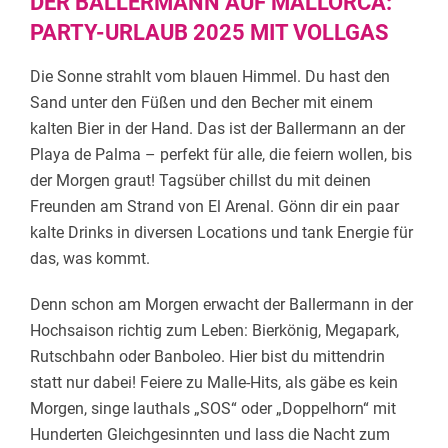
DER BALLERMANN AUF MALLORCA:
PARTY-URLAUB 2025 MIT VOLLGAS
Die Sonne strahlt vom blauen Himmel. Du hast den
Sand unter den Füßen und den Becher mit einem
kalten Bier in der Hand. Das ist der Ballermann an der
Playa de Palma – perfekt für alle, die feiern wollen, bis
der Morgen graut! Tagsüber chillst du mit deinen
Freunden am Strand von El Arenal. Gönn dir ein paar
kalte Drinks in diversen Locations und tank Energie für
das, was kommt.
Denn schon am Morgen erwacht der Ballermann in der
Hochsaison richtig zum Leben: Bierkönig, Megapark,
Rutschbahn oder Banboleo. Hier bist du mittendrin
statt nur dabei! Feiere zu Malle-Hits, als gäbe es kein
Morgen, singe lauthals „SOS“ oder „Doppelhorn“ mit
Hunderten Gleichgesinnten und lass die Nacht zum