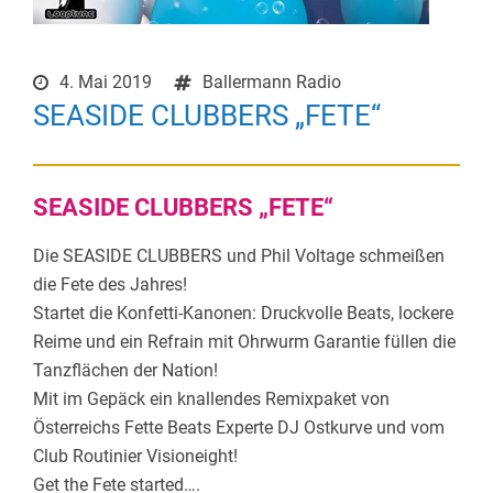
4. Mai 2019
Ballermann Radio
SEASIDE CLUBBERS „FETE“
SEASIDE CLUBBERS „FETE“
Die SEASIDE CLUBBERS und Phil Voltage schmeißen
die Fete des Jahres!
Startet die Konfetti-Kanonen: Druckvolle Beats, lockere
Reime und ein Refrain mit Ohrwurm Garantie füllen die
Tanzflächen der Nation!
Mit im Gepäck ein knallendes Remixpaket von
Österreichs Fette Beats Experte DJ Ostkurve und vom
Club Routinier Visioneight!
Get the Fete started….