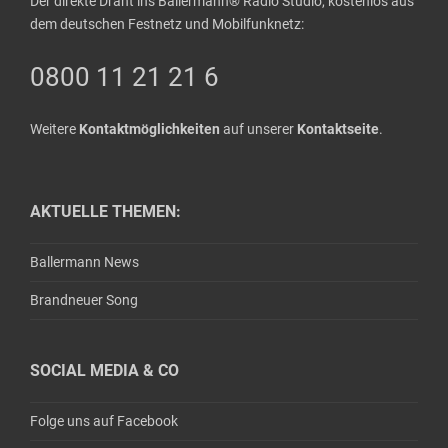
Der direkte Draht ins Ballermann® Radio Studio, kostenlos aus
dem deutschen Festnetz und Mobilfunknetz:
0800 11 21 21 6
Weitere
Kontaktmöglichkeiten
auf unserer
Kontaktseite
.
AKTUELLE THEMEN:
Ballermann News
Brandneuer Song
SOCIAL MEDIA & CO
Folge uns auf Facebook