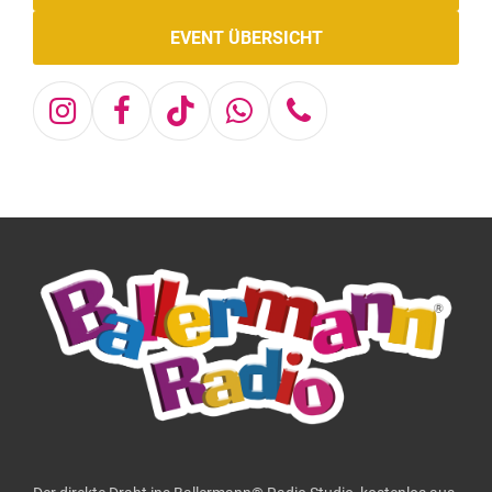
EVENT ÜBERSICHT
Instagram
Facebook
Tiktok
Whatsapp
Telefon