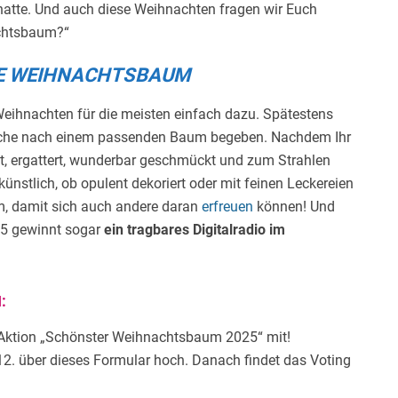
 hatte. Und auch diese Weihnachten fragen wir Euch
achtsbaum?“
TE WEIHNACHTSBAUM
Weihnachten für die meisten einfach dazu. Spätestens
Suche nach einem passenden Baum begeben. Nachdem Ihr
 ergattert, wunderbar geschmückt und zum Strahlen
künstlich, ob opulent dekoriert oder mit feinen Leckereien
um, damit sich auch andere daran
erfreuen
können! Und
25 gewinnt sogar
ein tragbares Digitalradio im
N:
 Aktion „Schönster Weihnachtsbaum 2025“ mit!
2. über dieses Formular hoch. Danach findet das Voting