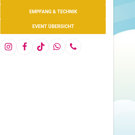
EMPFANG & TECHNIK
EVENT ÜBERSICHT
Instagram
Facebook
Tiktok
Whatsapp
Telefon