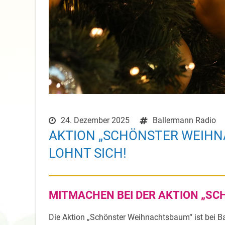
24. Dezember 2025
Ballermann Radio
AKTION „SCHÖNSTER WEIHN
LOHNT SICH!
MITMACHEN BEI DER AKTION „S
Die Aktion „Schönster Weihnachtsbaum“ ist bei 