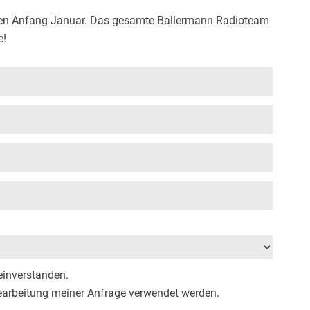
gen Anfang Januar. Das gesamte Ballermann Radioteam
e!
inverstanden.
earbeitung meiner Anfrage verwendet werden.