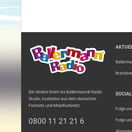
AKTUE
Ballerm
Brandne
Der direkte Draht ins Ballermann® Radio
SOCIAL
Studio, kostenlos aus dem deutschen
Festnetz und Mobilfunknetz:
Folge un
0800 11 21 21 6
Folge un
Abonnier