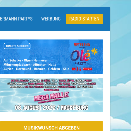
LERMANN PARTYS
WERBUNG
RADIO STARTEN
MUSIKWUNSCH ABGEBEN