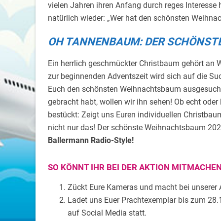
vielen Jahren ihren Anfang durch reges Interesse
natürlich wieder: „Wer hat den schönsten Weihn
OH TANNENBAUM: DER SCHÖNS
Ein herrlich geschmückter Christbaum gehört an 
zur beginnenden Adventszeit wird sich auf die 
Euch den schönsten Weihnachtsbaum ausgesucht,
gebracht habt, wollen wir ihn sehen! Ob echt oder 
bestückt: Zeigt uns Euren individuellen Christba
nicht nur das! Der schönste Weihnachtsbaum 20
Ballermann Radio-Style!
SO KÖNNT IHR BEI DER AKTION MITMACHE
Zückt Eure Kameras und macht bei unserer
Ladet uns Euer Prachtexemplar bis zum 28.1
auf Social Media statt.