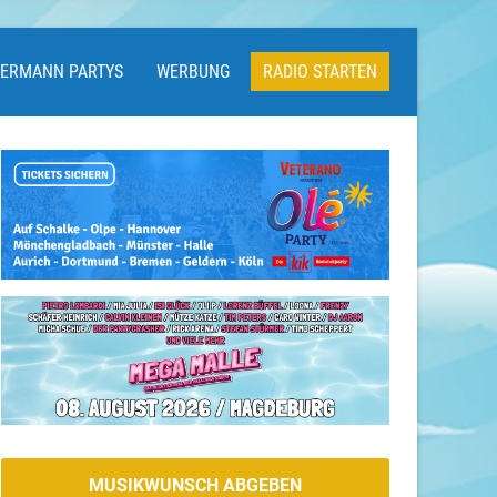
LERMANN PARTYS
WERBUNG
RADIO STARTEN
MUSIKWUNSCH ABGEBEN