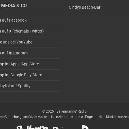
 MEDIA & CO
Cindys Beach-Bar
s auf Facebook
s auf X (ehemals Twitter)
e uns bei YouYube
s auf Instagram
pp im Apple App Store
pp im Google Play Store
aylist auf Spotify
© 2026 · Ballermann® Radio
nn® ist eine geschützte Marke – lizenziert durch die A. Engelhardt – Markenkonz