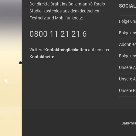
Der direkte Draht ins Ballermann® Radio
SOCIAL
Studio, kostenlos aus dem deutschen
Festnetz und Mobilfunknetz:
Folge un
0800 11 21 21 6
Folge un
Abonnier
Weitere
Kontaktmöglichkeiten
auf unserer
Folge un
Kontaktseite
.
Unsere A
Unsere A
Unsere Pl
Ballerma