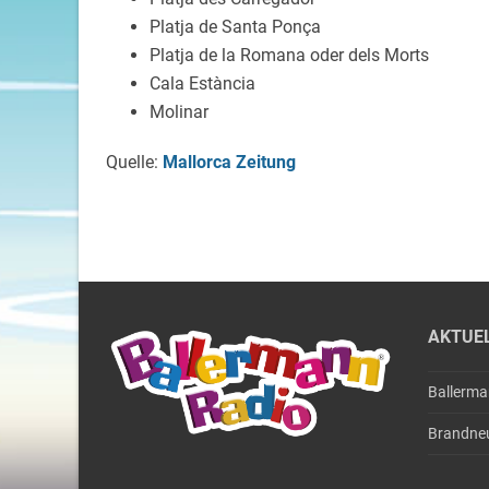
Platja de Santa Ponça
Platja de la Romana oder dels Morts
Cala Estància
Molinar
Quelle:
Mallorca Zeitung
AKTUE
Ballerm
Brandne