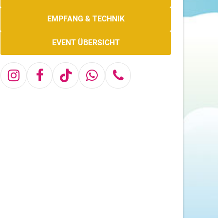
EMPFANG & TECHNIK
EVENT ÜBERSICHT
Instagram
Facebook
Tiktok
Whatsapp
Telefon