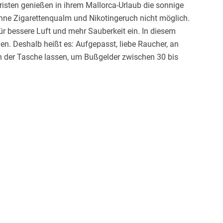
isten genießen in ihrem Mallorca-Urlaub die sonnige
 ohne Zigarettenqualm und Nikotingeruch nicht möglich.
für bessere Luft und mehr Sauberkeit ein. In diesem
n. Deshalb heißt es: Aufgepasst, liebe Raucher, an
in der Tasche lassen, um Bußgelder zwischen 30 bis