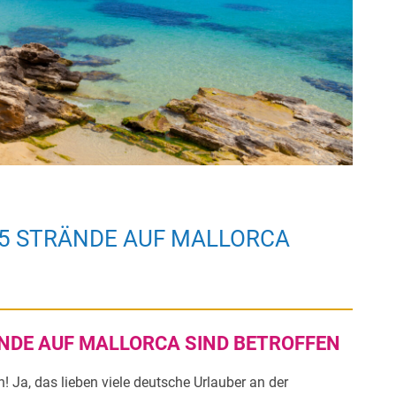
15 STRÄNDE AUF MALLORCA
NDE AUF MALLORCA SIND BETROFFEN
 Ja, das lieben viele deutsche Urlauber an der