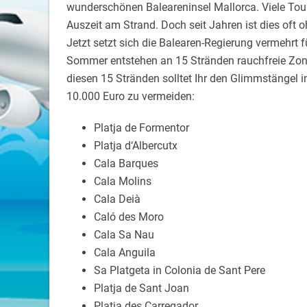
wunderschönen Baleareninsel Mallorca. Viele Tour
Auszeit am Strand. Doch seit Jahren ist dies oft
Jetzt setzt sich die Balearen-Regierung vermehrt 
Sommer entstehen an 15 Stränden rauchfreie Zone
diesen 15 Stränden solltet Ihr den Glimmstängel 
10.000 Euro zu vermeiden:
Platja de Formentor
Platja d‘Albercutx
Cala Barques
Cala Molins
Cala Deià
Caló des Moro
Cala Sa Nau
Cala Anguila
Sa Platgeta in Colonia de Sant Pere
Platja de Sant Joan
Platja des Carregador