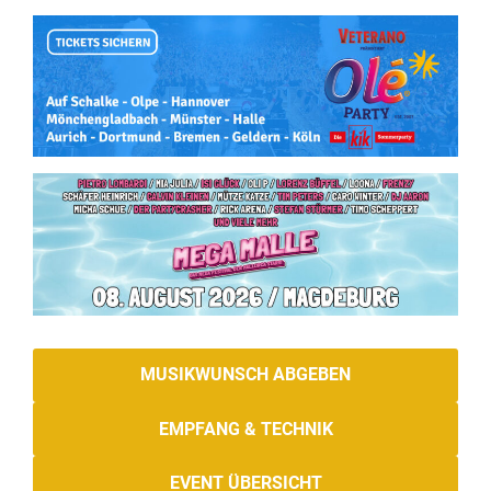
MUSIKWUNSCH ABGEBEN
EMPFANG & TECHNIK
EVENT ÜBERSICHT