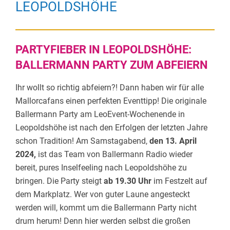
LEOPOLDSHÖHE
PARTYFIEBER IN LEOPOLDSHÖHE:
BALLERMANN PARTY ZUM ABFEIERN
Ihr wollt so richtig abfeiern?! Dann haben wir für alle
Mallorcafans einen perfekten Eventtipp! Die originale
Ballermann Party am LeoEvent-Wochenende in
Leopoldshöhe ist nach den Erfolgen der letzten Jahre
schon Tradition! Am Samstagabend,
den 13. April
2024,
ist das Team von Ballermann Radio wieder
bereit, pures Inselfeeling nach Leopoldshöhe zu
bringen. Die Party steigt
ab 19.30 Uhr
im Festzelt auf
dem Markplatz. Wer von guter Laune angesteckt
werden will, kommt um die Ballermann Party nicht
drum herum! Denn hier werden selbst die großen