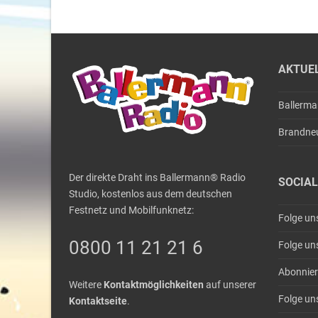
AKTUE
Ballerm
Brandne
Der direkte Draht ins Ballermann® Radio
SOCIAL
Studio, kostenlos aus dem deutschen
Festnetz und Mobilfunknetz:
Folge un
0800 11 21 21 6
Folge un
Abonnier
Weitere
Kontaktmöglichkeiten
auf unserer
Folge un
Kontaktseite
.