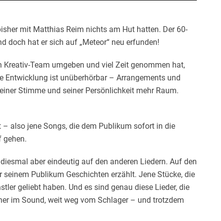
bisher mit Matthias Reim nichts am Hut hatten. Der 60-
nd doch hat er sich auf „Meteor“ neu erfunden!
en Kreativ-Team umgeben und viel Zeit genommen hat,
he Entwicklung ist unüberhörbar – Arrangements und
seiner Stimme und seiner Persönlichkeit mehr Raum.
t – also jene Songs, die dem Publikum sofort in die
f gehen.
diesmal aber eindeutig auf den anderen Liedern. Auf den
r seinem Publikum Geschichten erzählt. Jene Stücke, die
er geliebt haben. Und es sind genau diese Lieder, die
ner im Sound, weit weg vom Schlager – und trotzdem