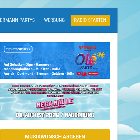
LERMANN PARTYS
WERBUNG
RADIO STARTEN
MUSIKWUNSCH ABGEBEN