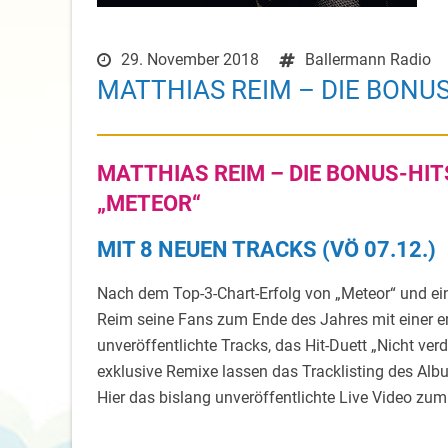
29. November 2018
Ballermann Radio
MATTHIAS REIM – DIE BONUS
MATTHIAS REIM – DIE BONUS-HI
„METEOR“
MIT 8 NEUEN TRACKS (VÖ 07.12.)
Nach dem Top-3-Chart-Erfolg von „Meteor“ und ei
Reim seine Fans zum Ende des Jahres mit einer er
unveröffentlichte Tracks, das Hit-Duett „Nicht ver
exklusive Remixe lassen das Tracklisting des Al
Hier das bislang unveröffentlichte Live Video zu