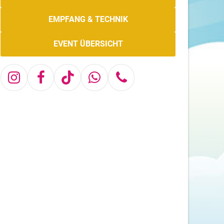
EMPFANG & TECHNIK
EVENT ÜBERSICHT
Instagram
Facebook
Tiktok
Whatsapp
Telefon