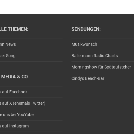
LLE THEMEN:
SENDUNGEN:
ann News
Musikwunsch
uer Song
Ballermann Radio Charts
Morningshow für Spätaufsteher
 MEDIA & CO
Cindys Beach-Bar
s auf Facebook
s auf X (ehemals Twitter)
e uns bei YouYube
s auf Instagram