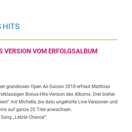
 HITS
TS VERSION VOM ERFOLGSALBUM
ner grandiosen Open Air-Saison 2018 erfreut Matthias
stklassigen Bonus-Hits-Version des Albums. Drei bisher
dient“ mit Michelle, bis dato ungehörte Live-Versionen und
bums auf ganze 20 Titel anwachsen.
m Song „Letzte Chance“: