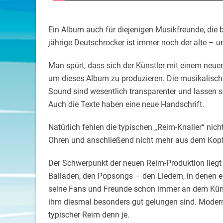
Ein Album auch für diejenigen Musikfreunde, die 
jährige Deutschrocker ist immer noch der alte – u
Man spürt, dass sich der Künstler mit einem neu
um dieses Album zu produzieren. Die musikalisc
Sound sind wesentlich transparenter und lassen 
Auch die Texte haben eine neue Handschrift.
Natürlich fehlen die typischen „Reim-Knaller“ nich
Ohren und anschließend nicht mehr aus dem Kop
Der Schwerpunkt der neuen Reim-Produktion liegt 
Balladen, den Popsongs – den Liedern, in denen e
seine Fans und Freunde schon immer an dem Künstl
ihm diesmal besonders gut gelungen sind. Moder
typischer Reim denn je.